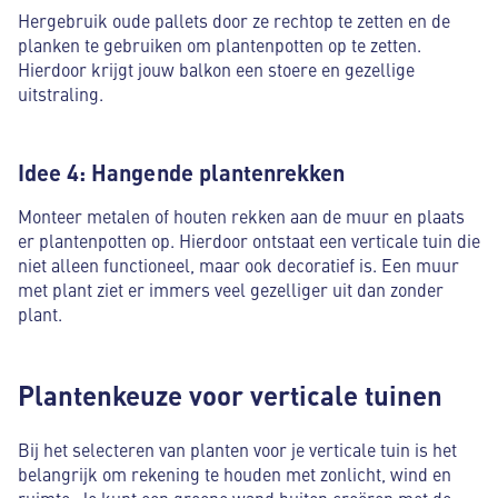
Hergebruik oude pallets door ze rechtop te zetten en de
planken te gebruiken om plantenpotten op te zetten.
Hierdoor krijgt jouw balkon een stoere en gezellige
uitstraling.
Idee 4: Hangende plantenrekken
Monteer metalen of houten rekken aan de muur en plaats
er plantenpotten op. Hierdoor ontstaat een verticale tuin die
niet alleen functioneel, maar ook decoratief is. Een muur
met plant ziet er immers veel gezelliger uit dan zonder
plant.
Plantenkeuze voor verticale tuinen
Bij het selecteren van planten voor je verticale tuin is het
belangrijk om rekening te houden met zonlicht, wind en
ruimte. Je kunt een groene wand buiten creëren met de