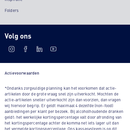
Folders
Volg ons
Actievoorwaarden
*Ondanks zorgvuldige planning kan het voorkomen dat actie-
artikelen door de grote vraag snel zijn uitverkocht. Mochten de
actie-artikelen sneller uitverkocht zijn dan voorzien, dan vragen
wij hiervoor begrip. Er geldt maximaal 4 dezelfde (non-food)
aanbiedingen per klant per bezoek. Bij alcoholhoudende dranken
geldt: het werkelijke kortingspercentage valt door afronding van
het kortingspercentage achter de komma net iets lager uit dan
het vermelde kortingspercentage. Ons kassasysteem is op dit