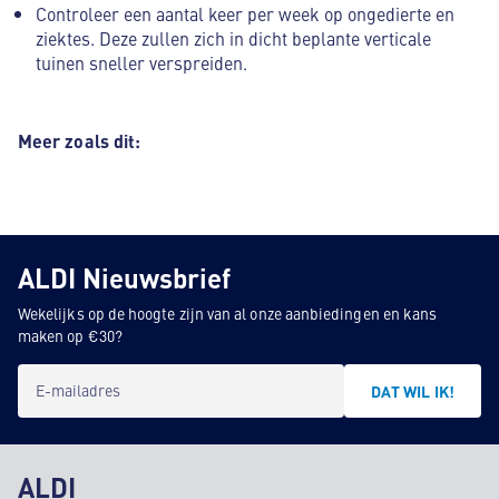
Controleer een aantal keer per week op ongedierte en
ziektes. Deze zullen zich in dicht beplante verticale
tuinen sneller verspreiden.
Meer zoals dit:
ALDI Nieuwsbrief
Wekelijks op de hoogte zijn van al onze aanbiedingen en kans
maken op €30?
E-mailadres
DAT WIL IK!
ALDI