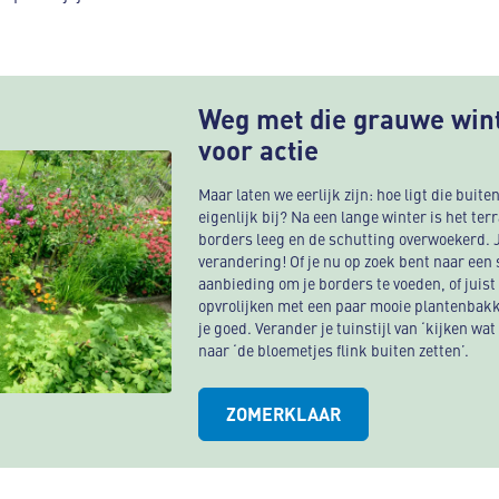
Weg met die grauwe winte
voor actie
Maar laten we eerlijk zijn: hoe ligt die buit
eigenlijk bij? Na een lange winter is het ter
borders leeg en de schutting overwoekerd. J
verandering! Of je nu op zoek bent naar ee
aanbieding om je borders te voeden, of juist 
opvrolijken met een paar mooie plantenbakke
je goed. Verander je tuinstijl van ‘kijken wat
naar ‘de bloemetjes flink buiten zetten’.
ZOMERKLAAR