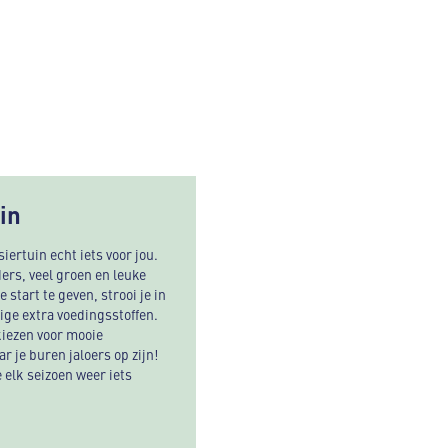
in
iertuin echt iets voor jou.
ers, veel groen en leuke
 start te geven, strooi je in
ige extra voedingsstoffen.
kiezen voor mooie
r je buren jaloers op zijn!
e elk seizoen weer iets