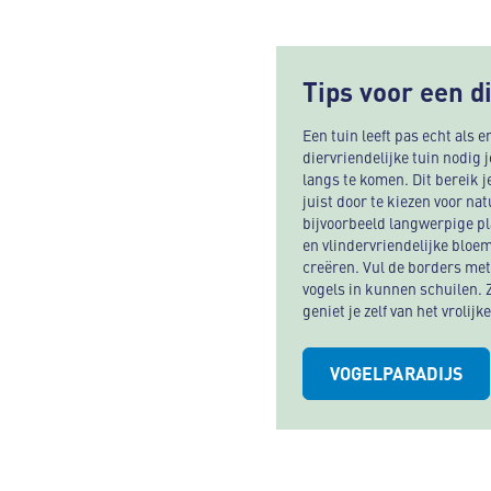
Tips voor een di
Een tuin leeft pas echt als e
diervriendelijke tuin nodig j
langs te komen. Dit bereik j
juist door te kiezen voor na
bijvoorbeeld langwerpige p
en vlindervriendelijke bloe
creëren. Vul de borders met
vogels in kunnen schuilen. Z
geniet je zelf van het vrolij
VOGELPARADIJS