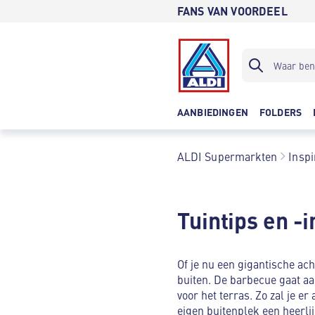
FANS VAN VOORDEEL
AANBIEDINGEN
FOLDERS
ALDI Supermarkten
Inspi
Tuintips en -
Of je nu een gigantische ach
buiten. De barbecue gaat aa
voor het terras. Zo zal je e
eigen buitenplek een heerlij