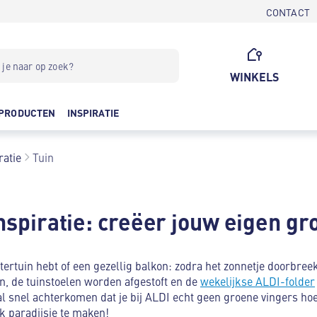
CONTACT
WINKELS
PRODUCTEN
INSPIRATIE
ratie
Tuin
inspiratie: creëer jouw eigen g
tertuin hebt of een gezellig balkon: zodra het zonnetje doorbree
n, de tuinstoelen worden afgestoft en de
wekelijkse ALDI-folder
r al snel achterkomen dat je bij ALDI echt geen groene vingers ho
k paradijsje te maken!