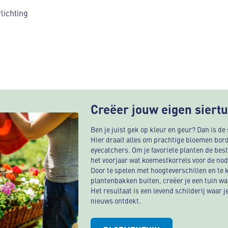
lichting
Creëer jouw eigen siertu
Ben je juist gek op kleur en geur? Dan is de s
Hier draait alles om prachtige bloemen bord
eyecatchers. Om je favoriete planten de beste
het voorjaar wat koemestkorrels voor de nod
Door te spelen met hoogteverschillen en te 
plantenbakken buiten, creëer je een tuin waa
Het resultaat is een levend schilderij waar j
nieuws ontdekt.