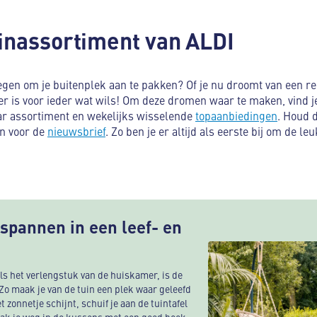
inassortiment van ALDI
egen om je buitenplek aan te pakken? Of je nu droomt van een re
er is voor ieder wat wils! Om deze dromen waar te maken, vind je
aar assortiment en wekelijks wisselende
topaanbiedingen
. Houd 
 in voor de
nieuwsbrief
. Zo ben je er altijd als eerste bij om de l
spannen in een leef- en
 als het verlengstuk van de huiskamer, is de
 Zo maak je van de tuin een plek waar geleefd
 zonnetje schijnt, schuif je aan de tuintafel