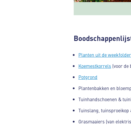
Boodschappenlijs
Planten uit de weekfolder
Koemestkorrels
(voor de 
Potgrond
Plantenbakken en bloemp
Tuinhandschoenen & tui
Tuinslang, tuinsproeikop
Grasmaaiers (van elektri