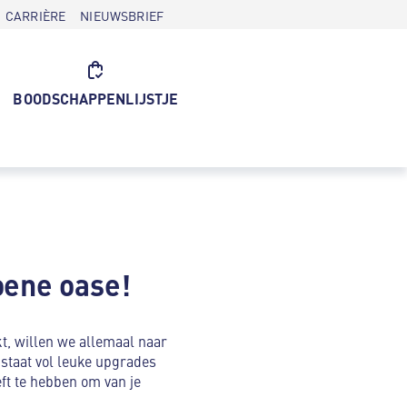
CARRIÈRE
NIEUWSBRIEF
BOODSCHAPPENLIJSTJE
roene oase!
kt, willen we allemaal naar
staat vol leuke upgrades
eft te hebben om van je