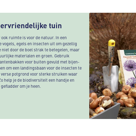
ervriendelijke tuin
r ook ruimte is voor de natuur. In een
e vogels, egels en insecten uit om gezellig
e niet door de boel strak te betegelen, maar
tuurlijke materialen en groen. Gebruik
lantenbakken voor buiten gevuld met bijen-
men om een landingsbaan voor de insecten te
 verse potgrond voor sterke struiken waar
o help je de biodiversiteit een handje en
ke gefladder om je heen.