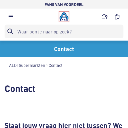
FANS VAN VOORDEEL
Contact
ALDI Supermarkten
Contact
Contact
Staat jouw vraag hier niet tussen? We