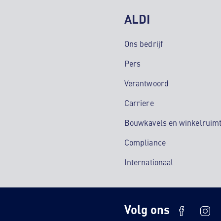
ALDI
Ons bedrijf
Pers
Verantwoord
Carriere
Bouwkavels en winkelruim
Compliance
Internationaal
Volg ons