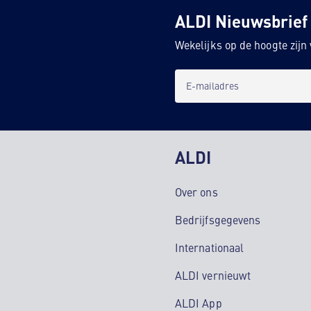
ALDI Nieuwsbrief
Wekelijks op de hoogte zij
E-mailadres
ALDI
Over ons
Bedrijfsgegevens
Internationaal
ALDI vernieuwt
ALDI App