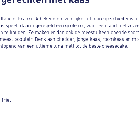
 Italië of Frankrijk bekend om zijn rijke culinaire geschiedenis, 
 speelt daarin geregeld een grote rol, want een land met zoveel
n te houden. Ze maken er dan ook de meest uiteenlopende soorte
meest populair. Denk aan cheddar, jonge kaas, roomkaas en mozzar
nlopend van een ultieme tuna melt tot de beste cheesecake.
 friet