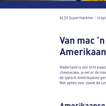
ALDI Supermarkten
Inspi
Van mac ’n 
Amerikaans
Nederland is een echt kaasl
cheesecake, je eet er de me
de typisch Amerikaanse gere
Met opties voor zowel de lun
Amerikaanse