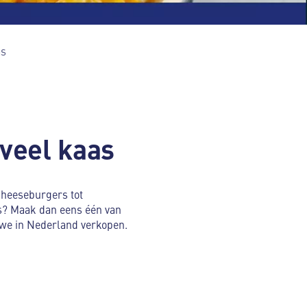
as
 veel kaas
cheeseburgers tot
as? Maak dan eens één van
 we in Nederland verkopen.