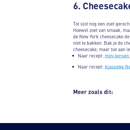
6. Cheeseca
Tot slot nog een zoet gerech
Hoewel zoet van smaak, maak
de New York cheesecake de b
niet te bakken. Bak je de c
cheesecake, maar toe aan i
Naar recept:
mini kersen
Naar recept:
klassieke N
Meer zoals dit: