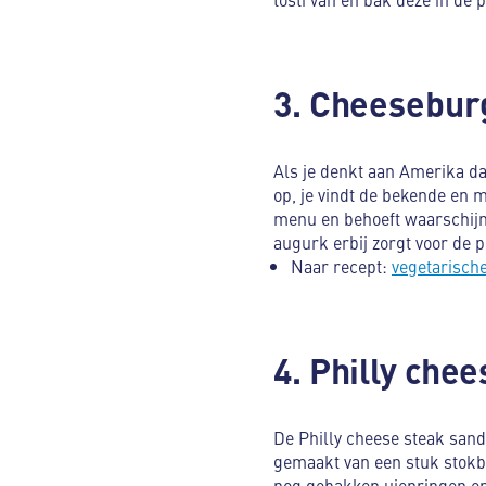
3. Cheesebur
Als je denkt aan Amerika dan
op, je vindt de bekende en 
menu en behoeft waarschijnl
augurk erbij zorgt voor de p
Naar recept:
vegetarisch
4. Philly che
De Philly cheese steak sand
gemaakt van een stuk stokb
nog gebakken uienringen en