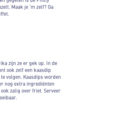
zelt. Maak je ‘m zelf? Ga
ffet.
a zijn ze er gek op. In de
nt ook zelf een kaasdip
 te volgen. Kaasdips worden
r nog extra ingrediënten
ook zalig over friet. Serveer
oeibaar.