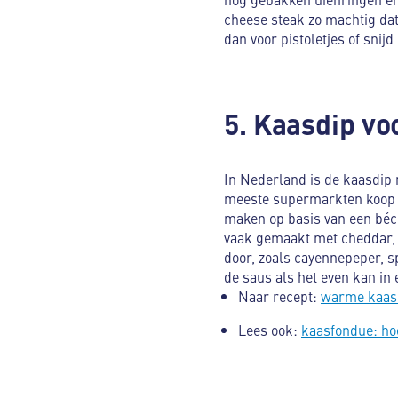
cheese steak zo machtig dat 
dan voor pistoletjes of snijd
5. Kaasdip voo
In Nederland is de kaasdip 
meeste supermarkten koop j
maken op basis van een béc
vaak gemaakt met cheddar, 
door, zoals cayennepeper, sp
de saus als het even kan in 
Naar recept:
warme kaasd
Lees ook:
kaasfondue: hoe