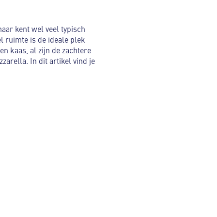
maar kent wel veel typisch
 ruimte is de ideale plek
n kaas, al zijn de zachtere
ella. In dit artikel vind je