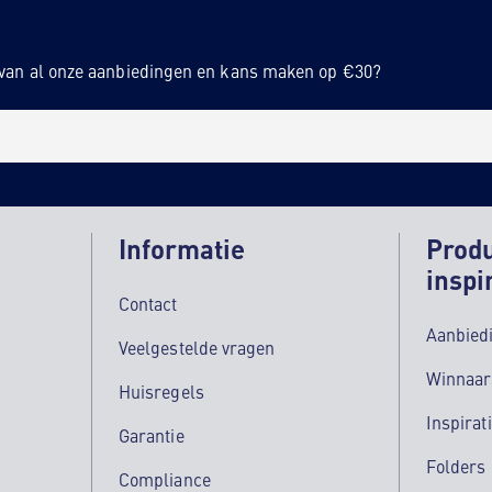
n van al onze aanbiedingen en kans maken op €30?
Informatie
Prod
inspi
Contact
Aanbied
Veelgestelde vragen
Winnaar
Huisregels
Inspirat
Garantie
Folders
Compliance