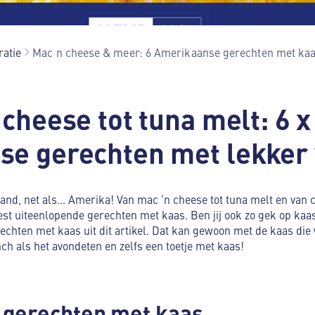
ratie
Mac n cheese & meer: 6 Amerikaanse gerechten met ka
cheese tot tuna melt: 6 x
e gerechten met lekker
and, net als… Amerika! Van mac ’n cheese tot tuna melt en van 
est uiteenlopende gerechten met kaas. Ben jij ook zo gek op ka
chten met kaas uit dit artikel. Dat kan gewoon met de kaas die
ch als het avondeten en zelfs een toetje met kaas!
 gerechten met kaas