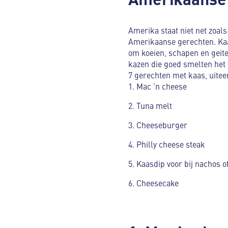
Amerika staat niet net zoals
Amerikaanse gerechten. Kaas
om koeien, schapen en geite
kazen die goed smelten het 
7 gerechten met kaas, uitee
Mac ’n cheese
Tuna melt
Cheeseburger
Philly cheese steak
Kaasdip voor bij nachos of
Cheesecake