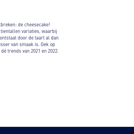
ntbreken: de cheesecake!
entallen variaties, waarbij
ntstaat door de taart al dan
isser van smaak is. Gek op
dé trends van 2021 en 2022.