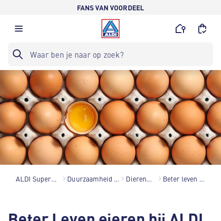
FANS VAN VOORDEEL
ALDI Supermarkten
Duurzaamheid bij ALDI
Dierenwelzijn
Beter leven eieren
Beter Leven eieren bij ALDI