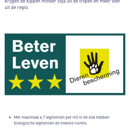
krijgen de kippen minder soja uit de tropen en meer voer
nemen.
uit de regio.
Met maximaal 6,7 leghennen per m2 in de stal hebben
biologische leghennen de meeste ruimte.