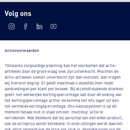
Volg ons
Actievoorwaarden
*Ondanks zorgvuldige planning kan het voorkomen dat actie-
artikelen door de grote vraag snel zijn uitverkocht. Mochten de
actie-artikelen sneller uitverkocht zijn dan voorzien, dan vragen
wij hiervoor begrip. Er geldt maximaal 4 dezelfde (non-food)
aanbiedingen per klant per bezoek. Bij alcoholhoudende dranken
geldt: het werkelijke kortingspercentage valt door afronding van
het kortingspercentage achter de komma net iets lager uit dan
het vermelde kortingspercentage. Ons kassasysteem is op dit
moment helaas niet in staat om een ‘multibuy’ actie te
verrekenen. Wat betekent dat bij aanschaf van een enkel product,
ook de actieprijs wordt berekend. In onze uitingen wordt daarom
ook altijd vermeld wat de prijs per stuk is. Verpakkingen van de