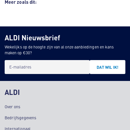
Meer zoals dit:
ALDI Nieuwsbrief
Wekelijks op de hoogte zijn van al onze aanbiedingen en kans
maken op €30?
E-mailadres
DAT WIL IK!
ALDI
Over ons
Bedrijfsgegevens
Internationaal