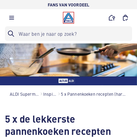
FANS VAN VOORDEEL
ALDI Supermarkten
Inspiratie
5 x Pannenkoeken recepten (hartig én zoet!)
5 x de lekkerste
pannenkoeken recepten