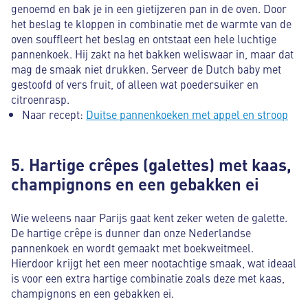
genoemd en bak je in een gietijzeren pan in de oven. Door
het beslag te kloppen in combinatie met de warmte van de
oven souffleert het beslag en ontstaat een hele luchtige
pannenkoek. Hij zakt na het bakken weliswaar in, maar dat
mag de smaak niet drukken. Serveer de Dutch baby met
gestoofd of vers fruit, of alleen wat poedersuiker en
citroenrasp.
Naar recept:
Duitse pannenkoeken met appel en stroop
5. Hartige crêpes (galettes) met kaas,
champignons en een gebakken ei
Wie weleens naar Parijs gaat kent zeker weten de galette.
De hartige crêpe is dunner dan onze Nederlandse
pannenkoek en wordt gemaakt met boekweitmeel.
Hierdoor krijgt het een meer nootachtige smaak, wat ideaal
is voor een extra hartige combinatie zoals deze met kaas,
champignons en een gebakken ei.