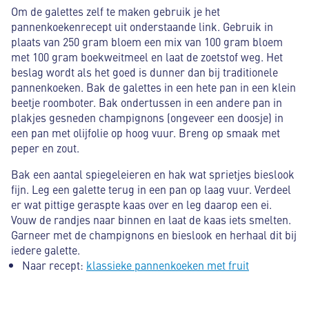
Om de galettes zelf te maken gebruik je het
pannenkoekenrecept uit onderstaande link. Gebruik in
plaats van 250 gram bloem een mix van 100 gram bloem
met 100 gram boekweitmeel en laat de zoetstof weg. Het
beslag wordt als het goed is dunner dan bij traditionele
pannenkoeken. Bak de galettes in een hete pan in een klein
beetje roomboter. Bak ondertussen in een andere pan in
plakjes gesneden champignons (ongeveer een doosje) in
een pan met olijfolie op hoog vuur. Breng op smaak met
peper en zout.
Bak een aantal spiegeleieren en hak wat sprietjes bieslook
fijn. Leg een galette terug in een pan op laag vuur. Verdeel
er wat pittige geraspte kaas over en leg daarop een ei.
Vouw de randjes naar binnen en laat de kaas iets smelten.
Garneer met de champignons en bieslook en herhaal dit bij
iedere galette.
Naar recept:
klassieke pannenkoeken met fruit