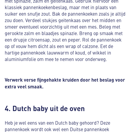
met spinazie, zalm en geitenkaas. Gebruik hiervoor een
klassiek pannenkoekenbeslag, maar met in plaats van
suiker een snufje zout. Bak de pannenkoeken zoals je altijd
zou doen. Verdeel stukjes geitenkaas over het midden en
smeer eventueel voorzichtig uit met een mes. Beleg met
gerookte zalm en blaadjes spinazie. Breng op smaak met
een drupje citroensap, zout en peper. Rol de pannenkoek
op of vouw hem dicht als een wrap of calzone. Eet de
hartige pannenkoek lauwwarm of koud, of wikkel in
aluminiumfolie om mee te nemen voor onderweg.
Verwerk verse fijngehakte kruiden door het beslag voor
extra veel smaak.
4. Dutch baby uit de oven
Heb je wel eens van een Dutch baby gehoord? Deze
pannenkoek wordt ook wel een Duitse pannenkoek