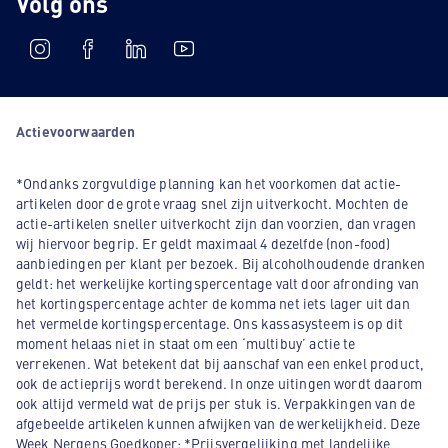
Volg ons
Actievoorwaarden
*Ondanks zorgvuldige planning kan het voorkomen dat actie-
artikelen door de grote vraag snel zijn uitverkocht. Mochten de
actie-artikelen sneller uitverkocht zijn dan voorzien, dan vragen
wij hiervoor begrip. Er geldt maximaal 4 dezelfde (non-food)
aanbiedingen per klant per bezoek. Bij alcoholhoudende dranken
geldt: het werkelijke kortingspercentage valt door afronding van
het kortingspercentage achter de komma net iets lager uit dan
het vermelde kortingspercentage. Ons kassasysteem is op dit
moment helaas niet in staat om een ‘multibuy’ actie te
verrekenen. Wat betekent dat bij aanschaf van een enkel product,
ook de actieprijs wordt berekend. In onze uitingen wordt daarom
ook altijd vermeld wat de prijs per stuk is. Verpakkingen van de
afgebeelde artikelen kunnen afwijken van de werkelijkheid. Deze
Week Nergens Goedkoper: *Prijsvergelijking met landelijke