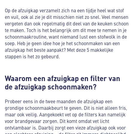
Op de afzuigkap verzamelt zich na een tijdje heel wat stof
en vuil, ook al zie je dit misschien niet zo snel. Veel mensen
vergeten dan ook regelmatig dit deel van de keuken schoon
te maken. Toch is het belangrijk om dit mee te nemen in je
schoonmaakroutine, want niemand lust een stofwolk in de
soep. Heb je geen idee hoe je het schoonmaken van een
afzuigkap het beste aanpakt? Met deze 5 makkelijke
stappen is het zo gebeurd.
Waarom een afzuigkap en filter van
de afzuigkap schoonmaken?
Probeer eens in de twee maanden de afzuigkap een
grondige schoonmaakbeurt te geven. Dit is niet alleen fris,
maar ook veilig. Aangekoekt vet op de filters kan namelijk
voor brandgevaar zorgen. Dit komt omdat vet licht
ontvlambaar is. Daarbij zorgt een vieze afzuigkap ook voor
een slechtere afzuiging – de filter zit immers dichtgeslibd