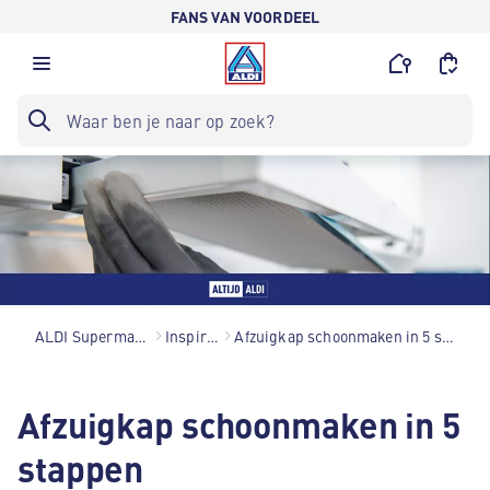
FANS VAN VOORDEEL
ALDI Supermarkten
Inspiratie
Afzuigkap schoonmaken in 5 stappen
Afzuigkap schoonmaken in 5
stappen