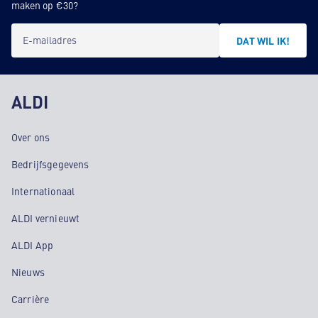
maken op €30?
E-mailadres
DAT WIL IK!
ALDI
Over ons
Bedrijfsgegevens
Internationaal
ALDI vernieuwt
ALDI App
Nieuws
Carrière