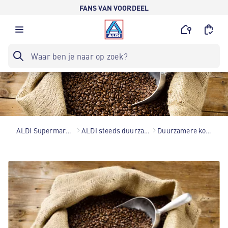
FANS VAN VOORDEEL
ALDI Supermarkten
ALDI steeds duurzamer
Duurzamere koffie