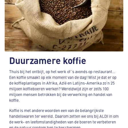
Duurzamere koffie
Thuis bij het ontbijt, op het werk of ’s avonds op restaurant…
Een koffie smaakt op elk moment van de dag! Wist je dat er op
de koffieplantages in Afrika, Azië en Latijns-Amerika zo’n 25
miljoen koffieboeren werken? Wereldwijd zijn er zelfs 100
miljoen mensen betrokken bij de verwerking en handel van
koffie.
Koffie is met andere woorden een van de belangrijkste
handelswaren ter wereld. Daarom zetten we ons bij ALDI in om
de werk- en leefomstandigheden van de boeren te verbeteren
en de natuur rondom hen te beschermen.