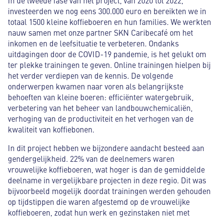
investeerden we nog eens 300.000 euro en bereikten we in
totaal 1500 kleine koffieboeren en hun families. We werkten
nauw samen met onze partner SKN Caribecafé om het
inkomen en de leefsituatie te verbeteren. Ondanks
uitdagingen door de COVID-19 pandemie, is het gelukt om
ter plekke trainingen te geven. Online trainingen hielpen bij
het verder verdiepen van de kennis. De volgende
onderwerpen kwamen naar voren als belangrijkste
behoeften van kleine boeren: efficiënter watergebruik,
verbetering van het beheer van landbouwchemicaliën,
verhoging van de productiviteit en het verhogen van de
kwaliteit van koffiebonen.
In dit project hebben we bijzondere aandacht besteed aan
gendergelijkheid. 22% van de deelnemers waren
vrouwelijke koffieboeren, wat hoger is dan de gemiddelde
deelname in vergelijkbare projecten in deze regio. Dit was
bijvoorbeeld mogelijk doordat trainingen werden gehouden
op tijdstippen die waren afgestemd op de vrouwelijke
koffieboeren, zodat hun werk en gezinstaken niet met