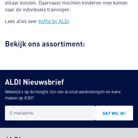
elkaar botsten. Daarnaast mochten kinderen mee komen
naar de individuele trainingen.
Lees alles over
Koffie bij ALDI
Bekijk ons assortiment:
ALDI Nieuwsbrief
Wekelijks op de hoogte zijn van al onze aanbiedingen en kans
maken op €30?
E-mailadres
DAT WIL IK!