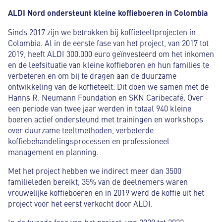
ALDI Nord ondersteunt kleine koffieboeren in Colombia
Sinds 2017 zijn we betrokken bij koffieteeltprojecten in
Colombia. Al in de eerste fase van het project, van 2017 tot
2019, heeft ALDI 300.000 euro geïnvesteerd om het inkomen
en de leefsituatie van kleine koffieboren en hun families te
verbeteren en om bij te dragen aan de duurzame
ontwikkeling van de koffieteelt. Dit doen we samen met de
Hanns R. Neumann Foundation en SKN Caribecafé. Over
een periode van twee jaar werden in totaal 940 kleine
boeren actief ondersteund met trainingen en workshops
over duurzame teeltmethoden, verbeterde
koffiebehandelingsprocessen en professioneel
management en planning.
Met het project hebben we indirect meer dan 3500
familieleden bereikt, 35% van de deelnemers waren
vrouwelijke koffieboeren en in 2019 werd de koffie uit het
project voor het eerst verkocht door ALDI.
In de tweede fase van het project, van 2020 tot 2022,