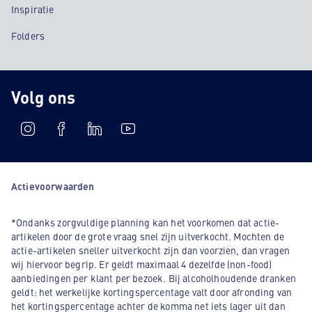
Inspiratie
Folders
Volg ons
Actievoorwaarden
*Ondanks zorgvuldige planning kan het voorkomen dat actie-
artikelen door de grote vraag snel zijn uitverkocht. Mochten de
actie-artikelen sneller uitverkocht zijn dan voorzien, dan vragen
wij hiervoor begrip. Er geldt maximaal 4 dezelfde (non-food)
aanbiedingen per klant per bezoek. Bij alcoholhoudende dranken
geldt: het werkelijke kortingspercentage valt door afronding van
het kortingspercentage achter de komma net iets lager uit dan