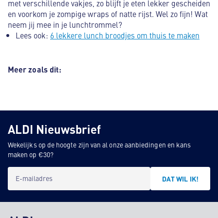
met verschillende vakjes, zo blijft je eten lekker gescheiden
en voorkom je zompige wraps of natte rijst. Wel zo fijn! Wat
neem jij mee in je lunchtrommel?
Lees ook:
6 lekkere lunch broodjes om thuis te maken
Meer zoals dit:
ALDI Nieuwsbrief
Wekelijks op de hoogte zijn van al onze aanbiedingen en kans
maken op €30?
E-mailadres
DAT WIL IK!