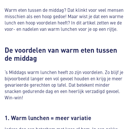
Warm eten tussen de middag? Dat klinkt voor veel mensen
misschien als een hoop gedoe! Maar wist je dat een warme
lunch een hoop voordelen heeft? In dit artikel zetten we de
voor- en nadelen van warm lunchen voor je op een rijtje.
De voordelen van warm eten tussen
de middag
‘s Middags warm lunchen heeft zo zijn voordelen. Zo blijf je
bijvoorbeeld langer een vol gevoel houden en krijg je meer
gevarieerde gerechten op tafel. Dat betekent minder
snacken gedurende dag en een heerlijk verzadigd gevoel.
Win-win!
1. Warm lunchen = meer variatie
Iedere dag een boterham met kaas of ham. In een gekke