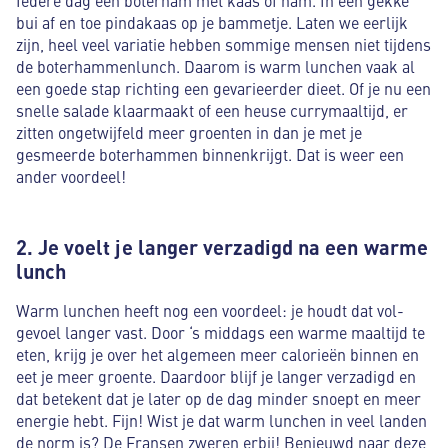
bui af en toe pindakaas op je bammetje. Laten we eerlijk
zijn, heel veel variatie hebben sommige mensen niet tijdens
de boterhammenlunch. Daarom is warm lunchen vaak al
een goede stap richting een gevarieerder dieet. Of je nu een
snelle salade klaarmaakt of een heuse currymaaltijd, er
zitten ongetwijfeld meer groenten in dan je met je
gesmeerde boterhammen binnenkrijgt. Dat is weer een
ander voordeel!
2. Je voelt je langer verzadigd na een warme
lunch
Warm lunchen heeft nog een voordeel: je houdt dat vol-
gevoel langer vast. Door ‘s middags een warme maaltijd te
eten, krijg je over het algemeen meer calorieën binnen en
eet je meer groente. Daardoor blijf je langer verzadigd en
dat betekent dat je later op de dag minder snoept en meer
energie hebt. Fijn! Wist je dat warm lunchen in veel landen
de norm is? De Fransen zweren erbij! Benieuwd naar deze