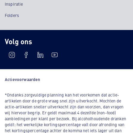
Inspiratie
Folders
Volg ons
Actievoorwaarden
*Ondanks zorgvuldige planning kan het voorkomen dat actie-
artikelen door de grote vraag snel zijn uitverkocht. Mochten de
actie-artikelen sneller uitverkocht zijn dan voorzien, dan vragen
wij hiervoor begrip. Er geldt maximaal 4 dezelfde (non-food)
aanbiedingen per klant per bezoek. Bij alcoholhoudende dranken
geldt: het werkelijke kortingspercentage valt door afronding van
het kortingspercentage achter de komma net iets lager uit dan