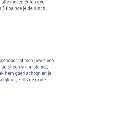
 alle ingrediënten door
5 tips hoe je de lunch
ssendoor, of toch liever een
iefst een vrij grote pot,
Maak hem goed schoon en je
ijk uit, zelfs de grote