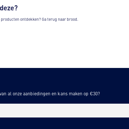
 deze?
n producten ontdekken? Ga terug naar brood.
n van al onze aanbiedingen en kans maken op €30?