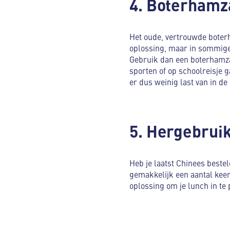
4. Boterhamz
Het oude, vertrouwde boterh
oplossing, maar in sommige
Gebruik dan een boterhamzak
sporten of op schoolreisje g
er dus weinig last van in de
5. Hergebrui
Heb je laatst Chinees beste
gemakkelijk een aantal kee
oplossing om je lunch in te