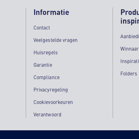
Informatie
Prod
inspi
Contact
Aanbied
Veelgestelde vragen
Winnaar
Huisregels
Inspirat
Garantie
Folders
Compliance
Privacyregeling
Cookievoorkeuren
Verantwoord