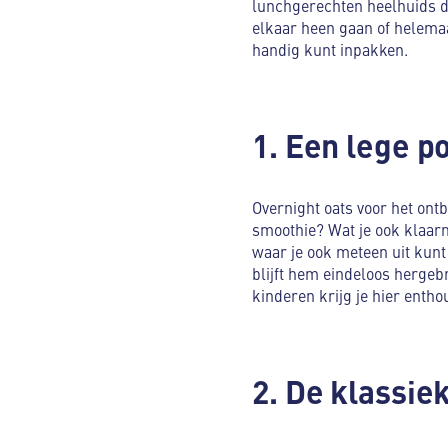
lunchgerechten heelhuids de
elkaar heen gaan of helemaa
handig kunt inpakken.
1. Een lege p
Overnight oats voor het ontb
smoothie? Wat je ook klaarmaa
waar je ook meteen uit kunt
blijft hem eindeloos hergebr
kinderen krijg je hier entho
2. De klassi