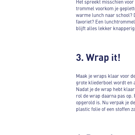
Het spreekt misschien voor 
trommel voorkom je geplette 
warme lunch naar school? D
favoriet? Een lunchtrommel 
blijft alles lekker knapperi
3. Wrap it!
Maak je wraps klaar voor de 
grote kliederboel wordt en a
Nadat je de wrap hebt klaar
rol de wrap daarna pas op. 
opgerold is. Nu verpak je 
plastic folie of een stoffen