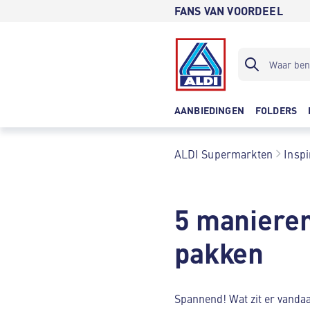
FANS VAN VOORDEEL
AANBIEDINGEN
FOLDERS
ALDI Supermarkten
Inspi
5 manieren
pakken
Spannend! Wat zit er vandaag