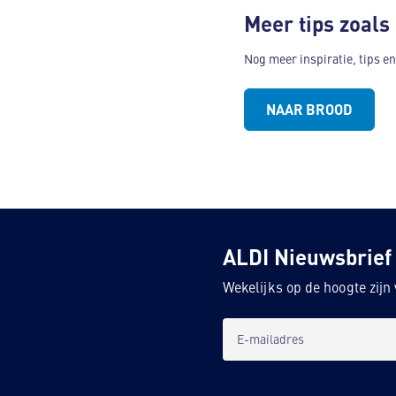
Meer tips zoals
Nog meer inspiratie, tips e
NAAR BROOD
ALDI Nieuwsbrief
Wekelijks op de hoogte zij
E-mailadres