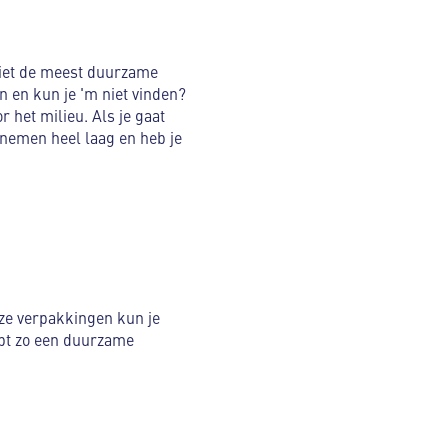
niet de meest duurzame
 en kun je 'm niet vinden?
 het milieu. Als je gaat
t nemen heel laag en heb je
eze verpakkingen kun je
ebt zo een duurzame