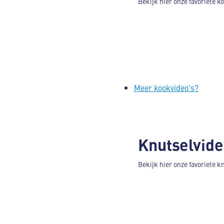
Bekijk hier onze favoriete k
Meer kookvideo's?
Knutselvide
Bekijk hier onze favoriete k