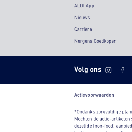
ALDI App
Nieuws
Carrière
Nergens Goedkoper
Volg ons
Actievoorwaarden
*Ondanks zorgvuldige planni
Mochten de actie-artikelen 
dezelfde (non-food) aanbied