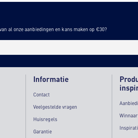
n van al onze aanbiedingen en kans maken op €30?
Informatie
Prod
inspi
Contact
Aanbied
Veelgestelde vragen
Winnaar
Huisregels
Inspirat
Garantie