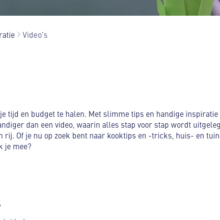
ratie
Video's
t je tijd en budget te halen. Met slimme tips en handige inspiratie 
andiger dan een video, waarin alles stap voor stap wordt uitgele
 rij. Of je nu op zoek bent naar kooktips en -tricks, huis- en tuin
k je mee?
s