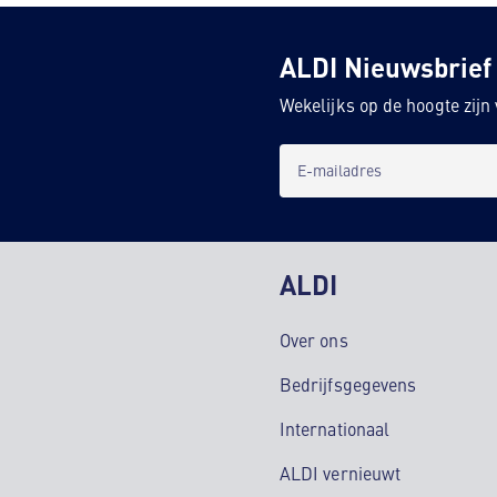
ALDI Nieuwsbrief
Wekelijks op de hoogte zij
E-mailadres
ALDI
Over ons
Bedrijfsgegevens
Internationaal
ALDI vernieuwt