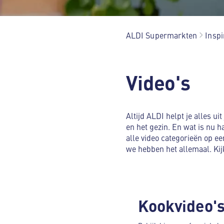
ALDI Supermarkten
Inspi
Video's
Altijd ALDI helpt je alles ui
en het gezin. En wat is nu h
alle video categorieën op een
we hebben het allemaal. Kij
Kookvideo'