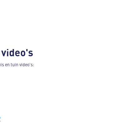
 video's
is en tuin video's:
?