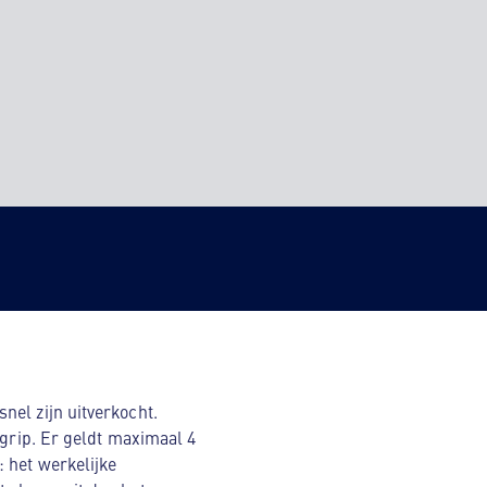
nel zijn uitverkocht.
egrip. Er geldt maximaal 4
 het werkelijke