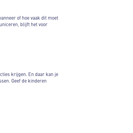
nneer of hoe vaak dit moet
iceren, blijft het voor
ties krijgen. En daar kan je
assen. Geef de kinderen