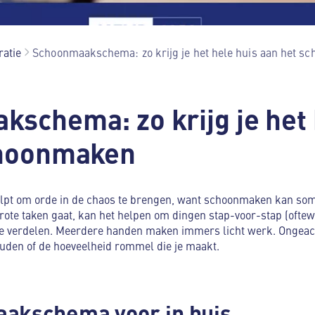
ratie
Schoonmaakschema: zo krijg je het hele huis aan het s
schema: zo krijg je het 
choonmaken
t om orde in de chaos te brengen, want schoonmaken kan som
e grote taken gaat, kan het helpen om dingen stap-voor-stap (ofte
 te verdelen. Meerdere handen maken immers licht werk. Ongeacht
uden of de hoeveelheid rommel die je maakt.
akschema voor in huis