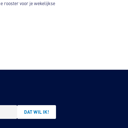
 rooster voor je wekelijkse
DAT WIL IK!