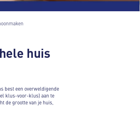
choonmaken
hele huis
s best een overweldigende
wel klus-voor-klus) aan te
 de grootte van je huis,