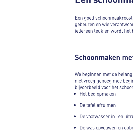
Een goed schoonmaakrooste
gebeuren en wie verantwoord
iedereen leuk en wordt het b
Schoonmaken me
We beginnen met de belangrij
niet vroeg genoeg mee begin
bijvoorbeeld voor het scho
Het bed opmaken
De tafel afruimen
De vaatwasser in- en uit
De was opvouwen en opb