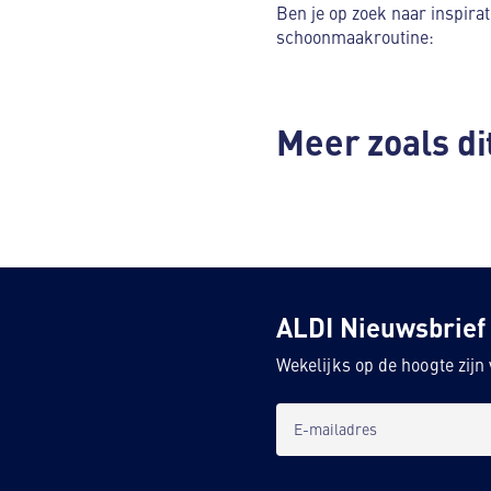
Ben je op zoek naar inspira
schoonmaakroutine:
Meer zoals di
ALDI Nieuwsbrief
Wekelijks op de hoogte zij
E-mailadres