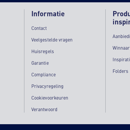
Informatie
Prod
inspi
Contact
Aanbied
Veelgestelde vragen
Winnaar
Huisregels
Inspirat
Garantie
Folders
Compliance
Privacyregeling
Cookievoorkeuren
Verantwoord