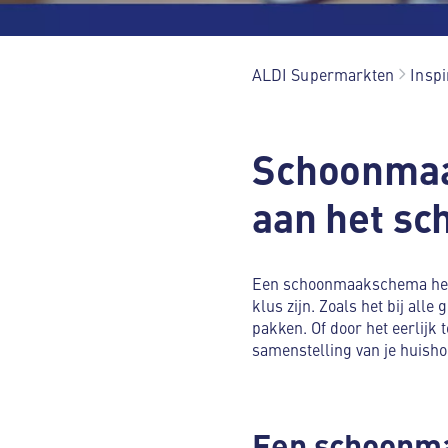
ALDI Supermarkten
Inspi
Schoonmaak
aan het s
Een schoonmaakschema help
klus zijn. Zoals het bij all
pakken. Of door het eerlijk
samenstelling van je huisho
Een schoonma