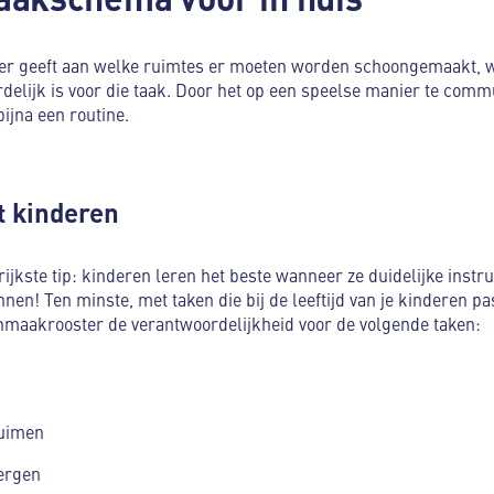
r geeft aan welke ruimtes er moeten worden schoongemaakt, wa
elijk is voor die taak. Door het op een speelse manier te commun
ijna een routine.
t kinderen
kste tip: kinderen leren het beste wanneer ze duidelijke instruc
nen! Ten minste, met taken die bij de leeftijd van je kinderen p
onmaakrooster de verantwoordelijkheid voor de volgende taken:
ruimen
ergen