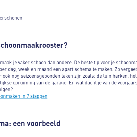
verschonen
 schoonmaakrooster?
 maak je vaker schoon dan andere. De beste tip voor je schoonm
per dag, week en maand een apart schema te maken. Zo vergeet 
er ook nog seizoensgebonden taken zijn zoals: de tuin harken, he
lijkse opruiming van de garage. En wat dacht je van de voorjaa
nigen?
onmaken in 7 stappen
a: een voorbeeld