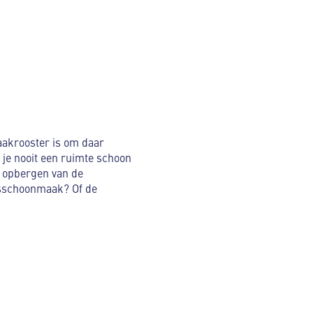
aakrooster is om daar
je nooit een ruimte schoon
t opbergen van de
rsschoonmaak? Of de