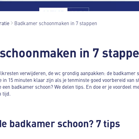
ratie
Badkamer schoonmaken in 7 stappen
schoonmaken in 7 stapp
lkresten verwijderen, de wc grondig aanpakken: de badkamer s
e in 15 minuten klaar zijn als je tenminste goed voorbereid van st
 een badkamer schoon? We delen tips. En doe er je voordeel mee:
tijd.
de badkamer schoon? 7 tips