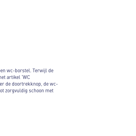
en wc-borstel. Terwijl de
het artikel ‘WC
er de doortrekknop, de wc-
pot zorgvuldig schoon met