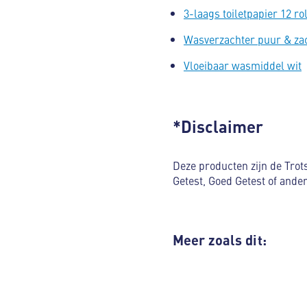
3-laags toiletpapier 12 ro
Wasverzachter puur & za
Vloeibaar wasmiddel wit
*Disclaimer
Deze producten zijn de Tro
Getest, Goed Getest of ande
Meer zoals dit: