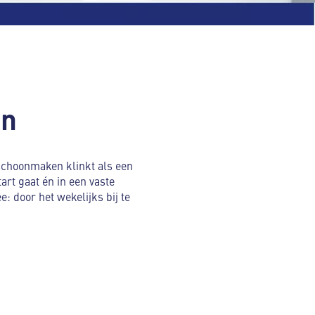
en
choonmaken klinkt als een
art gaat én in een vaste
 door het wekelijks bij te