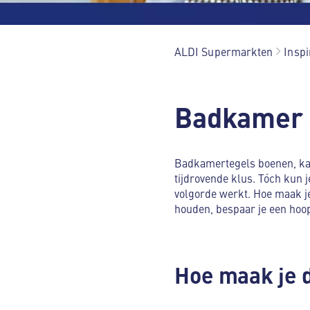
ALDI Supermarkten
Inspi
Badkamer 
Badkamertegels boenen, ka
tijdrovende klus. Tóch kun j
volgorde werkt. Hoe maak je
houden, bespaar je een hoop 
Hoe maak je 