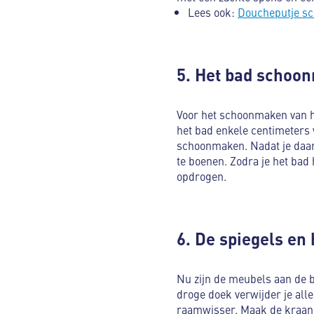
Lees ook:
Doucheputje sc
5. Het bad schoo
Voor het schoonmaken van he
het bad enkele centimeters 
schoonmaken. Nadat je daar
te boenen. Zodra je het bad
opdrogen.
6. De spiegels e
Nu zijn de meubels aan de b
droge doek verwijder je all
raamwisser. Maak de kraan