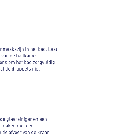
nmaakazijn in het bad. Laat
st van de badkamer
pons om het bad zorgvuldig
at de druppels niet
de glasreiniger en een
oonmaken met een
de afvoer van de kraan