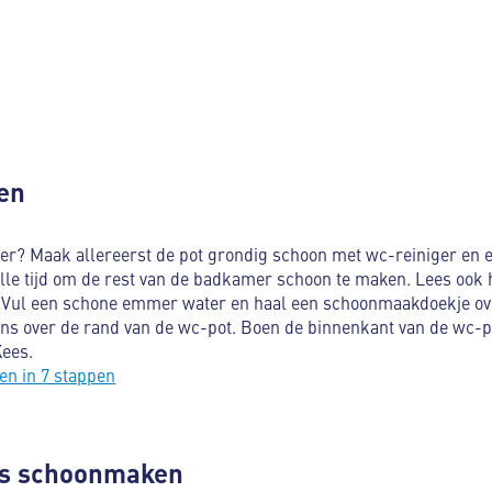
en
r? Maak allereerst de pot grondig schoon met wc-reiniger en e
 alle tijd om de rest van de badkamer schoon te maken. Lees ook 
 Vul een schone emmer water en haal een schoonmaakdoekje ov
ens over de rand van de wc-pot. Boen de binnenkant van de wc-
Kees.
n in 7 stappen
ls schoonmaken