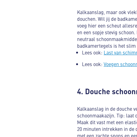
Kalkaanslag, maar ook vlek
douchen. Wil jij de badkam
voeg hier een scheut alles
en een sopje stevig schoon
neutraal schoonmaakmiddel 
badkamertegels is het slim
Lees ook:
Last van schim
Lees ook:
Voegen schoonm
4. Douche schoo
Kalkaanslag in de douche 
schoonmaakazijn. Tip: laat
Maak dit vast met een elast
20 minuten intrekken in de
met een zachte spons en e