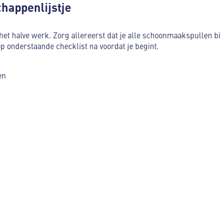
chappenlijstje
het halve werk. Zorg allereerst dat je alle schoonmaakspullen bi
op onderstaande checklist na voordat je begint.
en