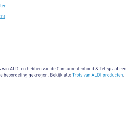
llen
cht
ts van ALDI en hebben van de Consumentenbond & Telegraaf een 
re beoordeling gekregen. Bekijk alle
Trots van ALDI producten
.