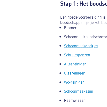
Stap 1: Het boods
Een goede voorbereiding is 
boodschappenlijstje zet. Lo
Emmer
Schoonmaakhandschoen
Schoonmaakdoekjes
Schuursponzen
Allesreiniger
Glasreiniger
Wc-reiniger
Schoonmaakazijn
Raamwisser