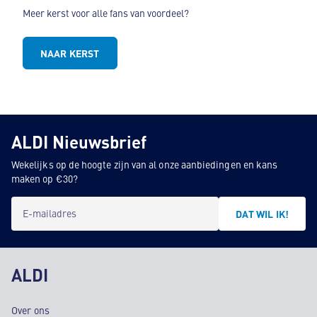
Meer kerst voor alle fans van voordeel?
NAAR KERST
ALDI Nieuwsbrief
Wekelijks op de hoogte zijn van al onze aanbiedingen en kans
maken op €30?
E-mailadres
DAT WIL IK!
ALDI
Over ons