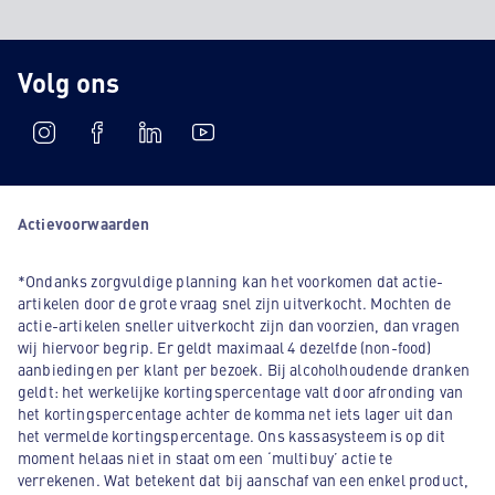
Volg ons
Actievoorwaarden
*Ondanks zorgvuldige planning kan het voorkomen dat actie-
artikelen door de grote vraag snel zijn uitverkocht. Mochten de
actie-artikelen sneller uitverkocht zijn dan voorzien, dan vragen
wij hiervoor begrip. Er geldt maximaal 4 dezelfde (non-food)
aanbiedingen per klant per bezoek. Bij alcoholhoudende dranken
geldt: het werkelijke kortingspercentage valt door afronding van
het kortingspercentage achter de komma net iets lager uit dan
het vermelde kortingspercentage. Ons kassasysteem is op dit
moment helaas niet in staat om een ‘multibuy’ actie te
verrekenen. Wat betekent dat bij aanschaf van een enkel product,