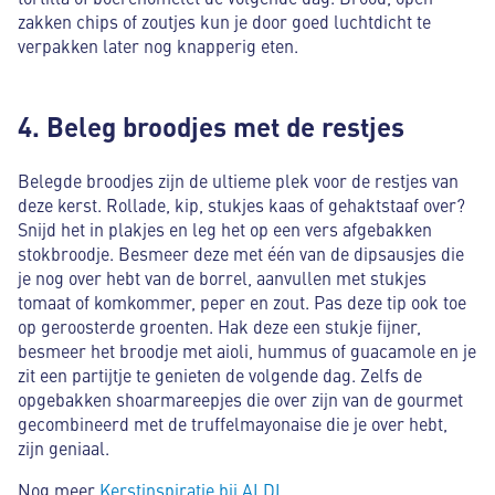
zakken chips of zoutjes kun je door goed luchtdicht te
verpakken later nog knapperig eten.
4. Beleg broodjes met de restjes
Belegde broodjes zijn de ultieme plek voor de restjes van
deze kerst. Rollade, kip, stukjes kaas of gehaktstaaf over?
Snijd het in plakjes en leg het op een vers afgebakken
stokbroodje. Besmeer deze met één van de dipsausjes die
je nog over hebt van de borrel, aanvullen met stukjes
tomaat of komkommer, peper en zout. Pas deze tip ook toe
op geroosterde groenten. Hak deze een stukje fijner,
besmeer het broodje met aioli, hummus of guacamole en je
zit een partijtje te genieten de volgende dag. Zelfs de
opgebakken shoarmareepjes die over zijn van de gourmet
gecombineerd met de truffelmayonaise die je over hebt,
zijn geniaal.
Nog meer
Kerstinspiratie bij ALDI