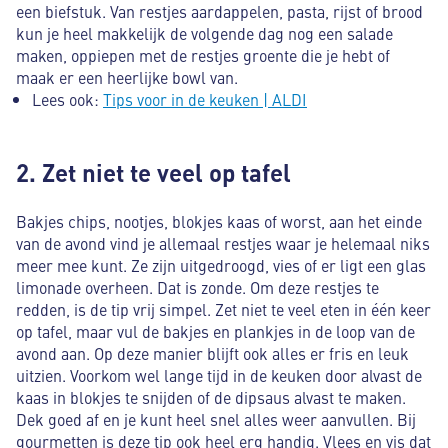
een biefstuk. Van restjes aardappelen, pasta, rijst of brood
kun je heel makkelijk de volgende dag nog een salade
maken, oppiepen met de restjes groente die je hebt of
maak er een heerlijke bowl van.
Lees ook:
Tips voor in de keuken | ALDI
2. Zet niet te veel op tafel
Bakjes chips, nootjes, blokjes kaas of worst, aan het einde
van de avond vind je allemaal restjes waar je helemaal niks
meer mee kunt. Ze zijn uitgedroogd, vies of er ligt een glas
limonade overheen. Dat is zonde. Om deze restjes te
redden, is de tip vrij simpel. Zet niet te veel eten in één keer
op tafel, maar vul de bakjes en plankjes in de loop van de
avond aan. Op deze manier blijft ook alles er fris en leuk
uitzien. Voorkom wel lange tijd in de keuken door alvast de
kaas in blokjes te snijden of de dipsaus alvast te maken.
Dek goed af en je kunt heel snel alles weer aanvullen. Bij
gourmetten is deze tip ook heel erg handig. Vlees en vis dat