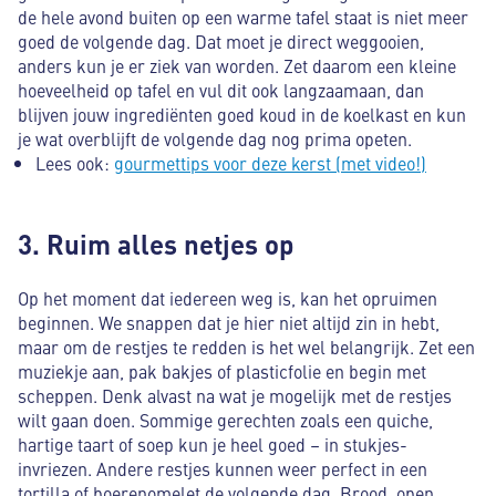
de hele avond buiten op een warme tafel staat is niet meer
goed de volgende dag. Dat moet je direct weggooien,
anders kun je er ziek van worden. Zet daarom een kleine
hoeveelheid op tafel en vul dit ook langzaamaan, dan
blijven jouw ingrediënten goed koud in de koelkast en kun
je wat overblijft de volgende dag nog prima opeten.
Lees ook:
gourmettips voor deze kerst (met video!)
3. Ruim alles netjes op
Op het moment dat iedereen weg is, kan het opruimen
beginnen. We snappen dat je hier niet altijd zin in hebt,
maar om de restjes te redden is het wel belangrijk. Zet een
muziekje aan, pak bakjes of plasticfolie en begin met
scheppen. Denk alvast na wat je mogelijk met de restjes
wilt gaan doen. Sommige gerechten zoals een quiche,
hartige taart of soep kun je heel goed – in stukjes-
invriezen. Andere restjes kunnen weer perfect in een
tortilla of boerenomelet de volgende dag. Brood, open