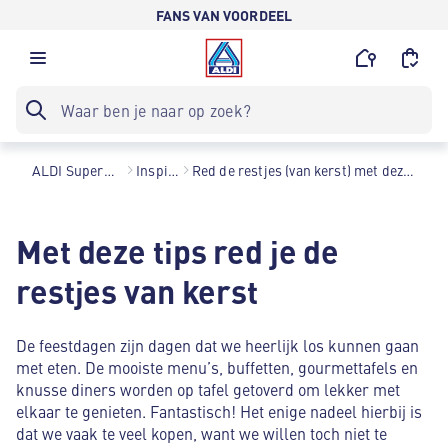
FANS VAN VOORDEEL
ALDI Supermarkten
Inspiratie
Red de restjes (van kerst) met deze slimme tips
Met deze tips red je de
restjes van kerst
De feestdagen zijn dagen dat we heerlijk los kunnen gaan
met eten. De mooiste menu’s, buffetten, gourmettafels en
knusse diners worden op tafel getoverd om lekker met
elkaar te genieten. Fantastisch! Het enige nadeel hierbij is
dat we vaak te veel kopen, want we willen toch niet te