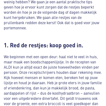
weinig hebben? We gaan je een aantal praktische tips
geven hoe je ervoor kunt zorgen dat de restjes beperkt
worden én hoe je ze de volgende dag of dagen makkelijk
kunt hergebruiken. We gaan alle restjes van de
prullenbank redden deze kerst! Ook dat is goed voor jouw
portemonnee.
1. Red de restjes: koop goed in.
We beginnen met een open deur: haal niet te veel in huis,
maar maak een boodschappenlijstje. In de recepten van
ALDI kun je altijd exact de juiste hoeveelheden vinden per
persoon. Onze receptschrijvers houden daar rekening mee.
Kijk hoeveel mensen er komen eten, bereken het op jouw
lijstje en houd je daaraan. Heb je grote eters in jouw familie
of vriendenkring, dan kun je makkelijk brood, de pasta,
aardappelen of rijst – dus de koolhydraatbron – aanvullen
voor een uitgebreidere dinertafel. Dit geldt trouwens ook
voor de groente, een extra broccoli is veel goedkoper dan