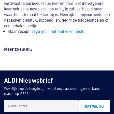
verdwaalde barbecuesaus hier en daar. Zet de volgende
keer ook eens pesto erbij op tafel, je zult verbaasd staan
waar het allemaal lekker bij is. Heerlijk bij bijvoorbeeld een
gebakken biefstuk, kippendijen, gegrilde paddenstoelen of
een gebakken eitje.
Naar recept:
vega gourmet met ei en pesto
Meer zoals dit:
ALDI Nieuwsbrief
Wekelijks op de hoogte zijn van al onze aanbiedingen en kans
maken op €30?
E-mailadres
DAT WIL IK!