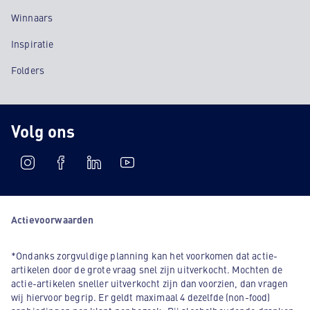
Winnaars
Inspiratie
Folders
Volg ons
Actievoorwaarden
*Ondanks zorgvuldige planning kan het voorkomen dat actie-
artikelen door de grote vraag snel zijn uitverkocht. Mochten de
actie-artikelen sneller uitverkocht zijn dan voorzien, dan vragen
wij hiervoor begrip. Er geldt maximaal 4 dezelfde (non-food)