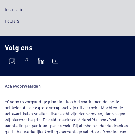
Inspiratie
Folders
Volg ons
Actievoorwaarden
*Ondanks zorgvuldige planning kan het voorkomen dat actie-
artikelen door de grote vraag snel zijn uitverkocht. Mochten de
actie-artikelen sneller uitverkocht zijn dan voorzien, dan vragen
wij hiervoor begrip. Er geldt maximaal 4 dezelfde (non-food)
aanbiedingen per klant per bezoek. Bij alcoholhoudende dranken
geldt: het werkelijke kortingspercentage valt door afronding van