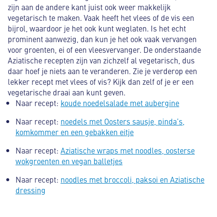
zijn aan de andere kant juist ook weer makkelijk
vegetarisch te maken. Vaak heeft het vlees of de vis een
bijrol, waardoor je het ook kunt weglaten. Is het echt
prominent aanwezig, dan kun je het ook vaak vervangen
voor groenten, ei of een vleesvervanger. De onderstaande
Aziatische recepten zijn van zichzelf al vegetarisch, dus
daar hoef je niets aan te veranderen. Zie je verderop een
lekker recept met vlees of vis? Kijk dan zelf of je er een
vegetarische draai aan kunt geven.
Naar recept:
koude noedelsalade met aubergine
Naar recept:
noedels met Oosters sausje, pinda’s,
komkommer en een gebakken eitje
Naar recept:
Aziatische wraps met noodles, oosterse
wokgroenten en vegan balletjes
Naar recept:
noodles met broccoli, paksoi en Aziatische
dressing