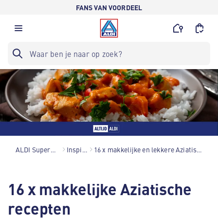
FANS VAN VOORDEEL
ALDI Supermarkten
Inspiratie
16 x makkelijke en lekkere Aziatische recepten
16 x makkelijke Aziatische
recepten