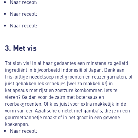
Naar recept:
Naar recept:
Naar recept:
3. Met vis
Tot slot: vis! In al haar gedaantes een minstens zo geliefd
ingrediënt in bijvoorbeeld Indonesië of Japan. Denk aan
fris-pittige noedelsoep met groenten en reuzengarnalen, of
juist gebakken lekkerbekjes (wel zo makkelijk!) in
ketjapsaus met rijst en zoetzure komkommer. Iets te
vieren? Ga dan voor de zalm met botersaus en
roerbakgroenten. Of kies juist voor extra makkelijk in de
vorm van een Aziatische omelet met gamba’s, die je in een
gourmetpannetje maakt of in het groot in een gewone
koekenpan.
Naar recept: