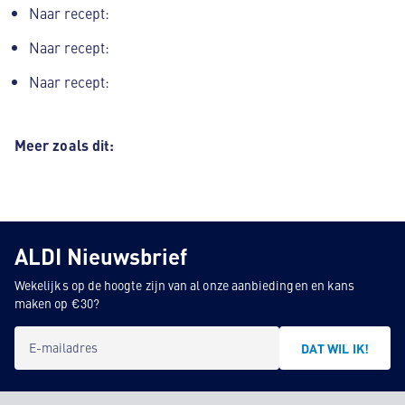
Naar recept:
Naar recept:
Naar recept:
Meer zoals dit:
ALDI Nieuwsbrief
Wekelijks op de hoogte zijn van al onze aanbiedingen en kans
maken op €30?
E-mailadres
DAT WIL IK!