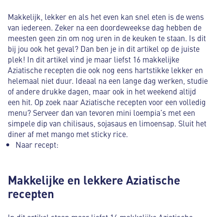
Makkelijk, lekker en als het even kan snel eten is de wens
van iedereen. Zeker na een doordeweekse dag hebben de
meesten geen zin om nog uren in de keuken te staan. Is dit
bij jou ook het geval? Dan ben je in dit artikel op de juiste
plek! In dit artikel vind je maar liefst 16 makkelijke
Aziatische recepten die ook nog eens hartstikke lekker en
helemaal niet duur. Ideaal na een lange dag werken, studie
of andere drukke dagen, maar ook in het weekend altijd
een hit. Op zoek naar Aziatische recepten voor een volledig
menu? Serveer dan van tevoren mini loempia’s met een
simpele dip van chilisaus, sojasaus en limoensap. Sluit het
diner af met mango met sticky rice.
Naar recept:
Makkelijke en lekkere Aziatische
recepten
In dit artikel staan maar liefst 16 makkelijke Aziatische