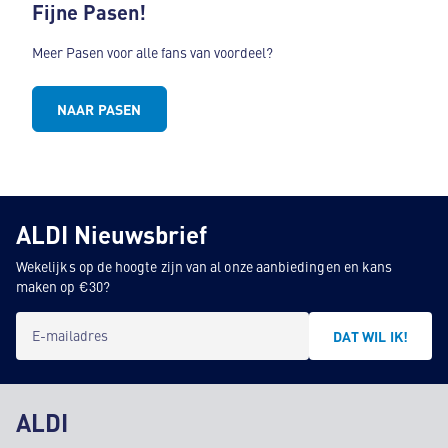
Fijne Pasen!
Meer Pasen voor alle fans van voordeel?
NAAR PASEN
ALDI Nieuwsbrief
Wekelijks op de hoogte zijn van al onze aanbiedingen en kans
maken op €30?
E-mailadres
DAT WIL IK!
ALDI