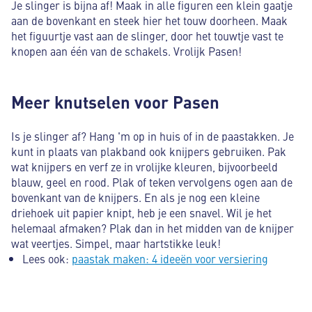
Je slinger is bijna af! Maak in alle figuren een klein gaatje
aan de bovenkant en steek hier het touw doorheen. Maak
het figuurtje vast aan de slinger, door het touwtje vast te
knopen aan één van de schakels. Vrolijk Pasen!
Meer knutselen voor Pasen
Is je slinger af? Hang 'm op in huis of in de paastakken. Je
kunt in plaats van plakband ook knijpers gebruiken. Pak
wat knijpers en verf ze in vrolijke kleuren, bijvoorbeeld
blauw, geel en rood. Plak of teken vervolgens ogen aan de
bovenkant van de knijpers. En als je nog een kleine
driehoek uit papier knipt, heb je een snavel. Wil je het
helemaal afmaken? Plak dan in het midden van de knijper
wat veertjes. Simpel, maar hartstikke leuk!
Lees ook:
paastak maken: 4 ideeën voor versiering