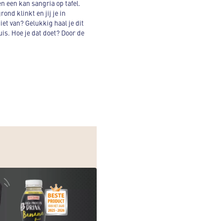
en een kan sangria op tafel.
ond klinkt en jij je in
et van? Gelukkig haal je dit
uis. Hoe je dat doet? Door de