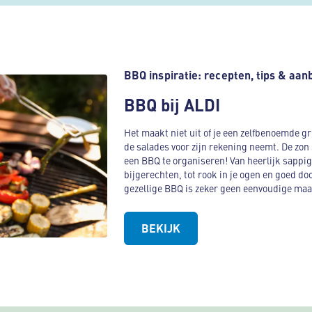
BBQ inspiratie: recepten, tips & aan
BBQ bij ALDI
Het maakt niet uit of je een zelfbenoemde gr
de salades voor zijn rekening neemt. De zon s
een BBQ te organiseren! Van heerlijk sappig
bijgerechten, tot rook in je ogen en goed 
gezellige BBQ is zeker geen eenvoudige maal
BEKIJK