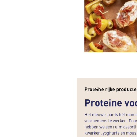
Proteïne rijke product
Proteine vo
Het nieuwe jaar is hét mome
voornemens te werken. Daarv
hebben we een ruim assorti
kwarken, yoghurts en mouss