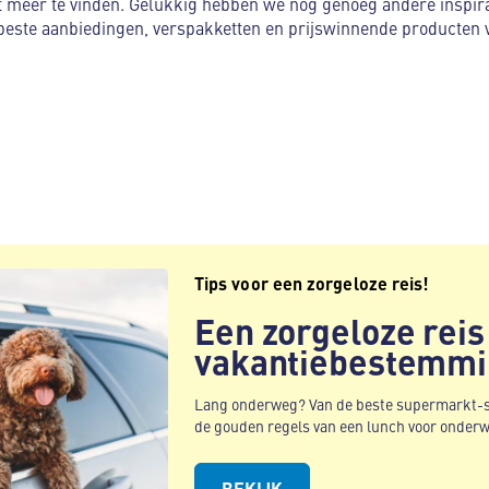
et meer te vinden. Gelukkig hebben we nog genoeg andere inspir
beste aanbiedingen, verspakketten en prijswinnende producten v
Tips voor een zorgeloze reis!
Een zorgeloze reis
vakantiebestemm
Lang onderweg? Van de beste supermarkt-sn
de gouden regels van een lunch voor onderweg
BEKIJK