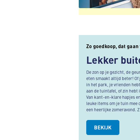
Zo goedkoop, dat gaan 
Lekker buit
De zon op je gezicht, de geur
eten smaakt altijd beter! Of
in het park, je vrienden he
aan de tuintafel, of zin hebt 
Van kant-en-klare hapjes en
leuke items om je tuin mee o
een heerlijke zomeravond. 
BEKIJK