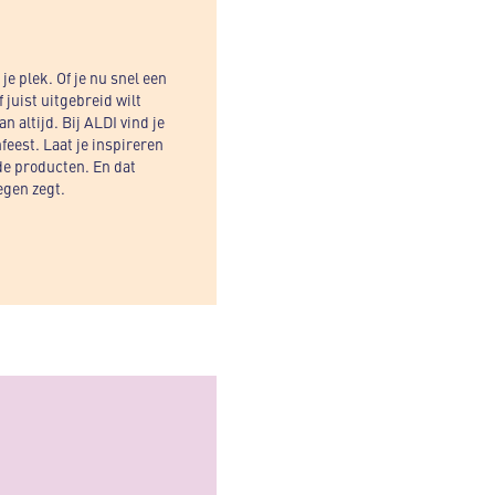
je plek. Of je nu snel een
f juist uitgebreid wilt
n altijd. Bij ALDI vind je
nfeest. Laat je inspireren
de producten. En dat
egen zegt.