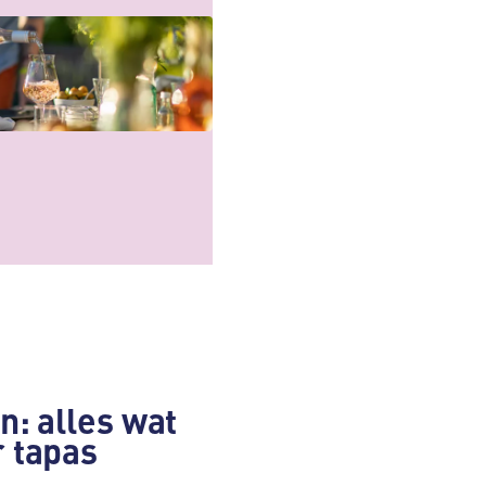
n: alles wat
r tapas