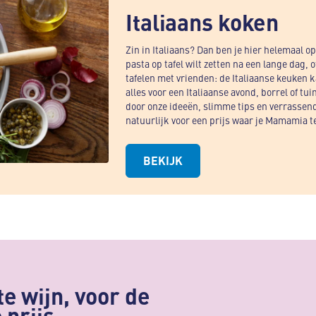
Italiaans koken
Zin in Italiaans? Dan ben je hier helemaal op 
pasta op tafel wilt zetten na een lange dag, o
tafelen met vrienden: de Italiaanse keuken ka
alles voor een Italiaanse avond, borrel of tui
door onze ideeën, slimme tips en verrassen
natuurlijk voor een prijs waar je Mamamia t
BEKIJK
e wijn, voor de
 prijs