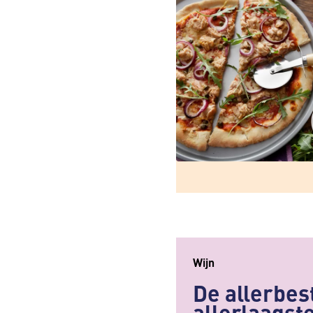
Wijn
De allerbest
allerlaagste