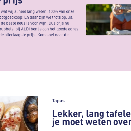
at wij al heel lang weten. 100% van onze
potgoedkoop! En daar zijn we trots op. Ja,
e beste keus is voor wijn. Dus of je nu
 bubbels, bij ALDI ben je aan het goede adres
 de allerlaagste prijs. Kom snel naar de
Tapas
Lekker, lang tafele
je moet weten ove