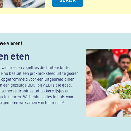
we vieren!
en eten
 van gras en vogeltjes die fluiten: buiten
 je nu besluit een picknickkleed uit te gooien
bt opgetrommeld voor een uitgebreid diner
in een gezellige BBQ: bij ALDI zit je goed.
 zomerse drankjes tot lekkere ijsjes en
p te fleuren. We hebben alles in huis voor
Zo genieten we samen van het mooie!