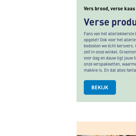
Vers brood, verse kaa
Verse prod
Fans van het allerlekkerste b
opgelet! Ook voor het allerl
bedoelen we écht kersvers.
zelf in onze winkel. Groente
voor dag en dauw ligt jouw f
onze verspakketten, waarme
makkie is. En dat alles fant
BEKIJK