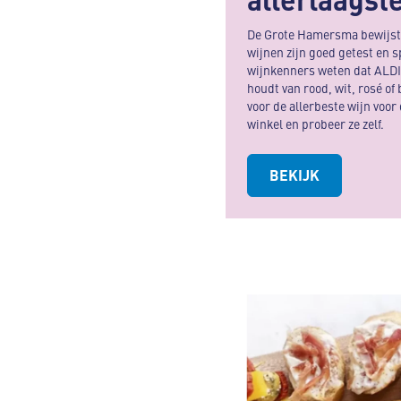
De Grote Hamersma bewijst w
wijnen zijn goed getest en s
wijnkenners weten dat ALDI d
houdt van rood, wit, rosé of
voor de allerbeste wijn voor
winkel en probeer ze zelf.
BEKIJK