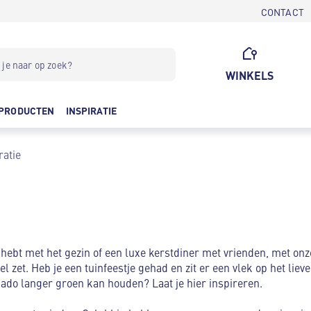
CONTACT
WINKELS
PRODUCTEN
INSPIRATIE
ratie
 hebt met het gezin of een luxe kerstdiner met vrienden, met onze
l zet. Heb je een tuinfeestje gehad en zit er een vlek op het lieve
ocado langer groen kan houden? Laat je hier inspireren.