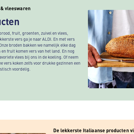
s & vleeswaren
ucten
rood, fruit, groenten, zuivel en vlees,
ekkerste vers ga je naar ALDI. En met vers
 Onze broden bakken we namelijk elke dag
n en fruit komen vers van het land. En nog
avoriete vlees bij ons in de koeling. Of neem
e vers koken zelfs voor drukke gezinnen een
astisch voordelig.
De lekkerste Italiaanse producten vi