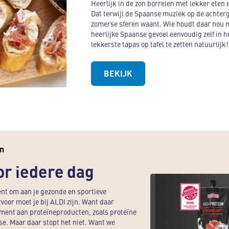
Heerlijk in de zon borrelen met lekker eten 
Dat terwijl de Spaanse muziek op de achtergr
zomerse sferen waant. Wie houdt daar nou ni
heerlijke Spaanse gevoel eenvoudig zelf in h
lekkerste tapas op tafel te zetten natuurlijk!
BEKIJK
en
or iedere dag
nt om aan je gezonde en sportieve
oor moet je bij ALDI zijn. Want daar
ment aan proteïneproducten, zoals proteïne
e. Maar daar stopt het niet. Want we