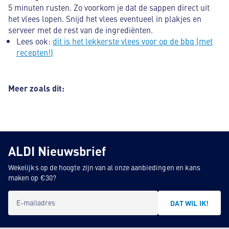
5 minuten rusten. Zo voorkom je dat de sappen direct uit
het vlees lopen. Snijd het vlees eventueel in plakjes en
serveer met de rest van de ingrediënten.
Lees ook:
dit is het lekkerste vlees voor op de bbq (met
recepten!)
Meer zoals dit:
ALDI Nieuwsbrief
Wekelijks op de hoogte zijn van al onze aanbiedingen en kans
maken op €30?
E-mailadres
DAT WIL IK!