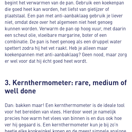
begint het verwarmen van de pan. Gebruik een koekenpan
die goed heet kan worden, het liefst van gietijzer of
plaatstaal. Een pan met anti-aanbaklaag gebruik je liever
niet, omdat deze over het algemeen niet heet genoeg
kunnen worden. Verwarm de pan op hoog vuur, met daarin
een scheut olie, vloeibare margarine, boter of een
combinatie. De pan is heet genoeg als een druppel water
spettert zodra hij het vet raakt. Heb je alleen maar
koekenpannen met anti-aanbaklaag? Geen nood, maar zorg
er wel voor dat hij écht goed heet wordt.
3. Kernthermometer: rare, medium of
well done
Dan: bakken maar! Een kernthermometer is de ideale tool
voor het bereiden van vlees. Hierdoor weet je namelijk
precies hoe warm het vlees van binnen is en dus ook hoe
ver hij gegaard is. Een kernthermometer kun je bij zo’n
beetje elke kookwinkel kopen en de meest simpele analoge