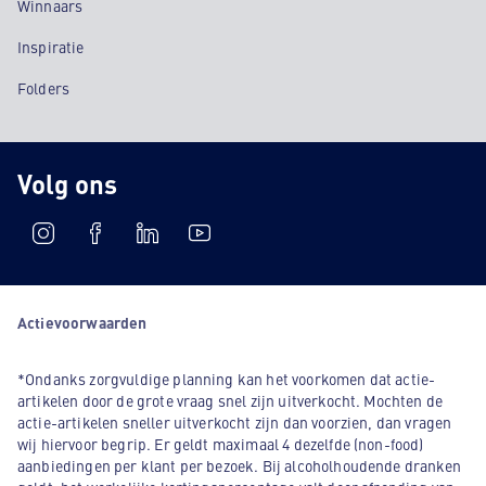
Winnaars
Inspiratie
Folders
Volg ons
Actievoorwaarden
*Ondanks zorgvuldige planning kan het voorkomen dat actie-
artikelen door de grote vraag snel zijn uitverkocht. Mochten de
actie-artikelen sneller uitverkocht zijn dan voorzien, dan vragen
wij hiervoor begrip. Er geldt maximaal 4 dezelfde (non-food)
aanbiedingen per klant per bezoek. Bij alcoholhoudende dranken