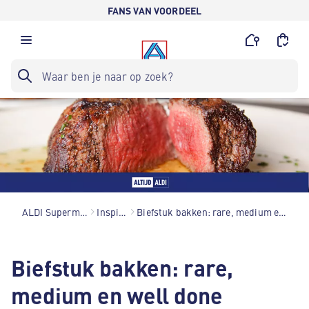
FANS VAN VOORDEEL
ALDI Supermarkten
Inspiratie
Biefstuk bakken: rare, medium en well done
Biefstuk bakken: rare,
medium en well done