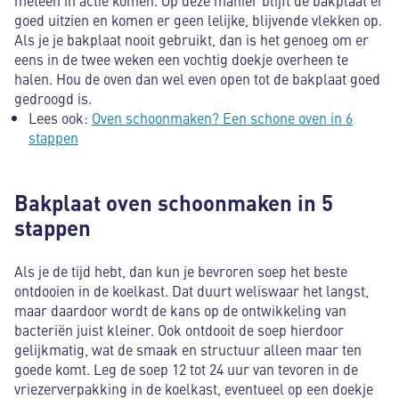
goed uitzien en komen er geen lelijke, blijvende vlekken op.
Als je je bakplaat nooit gebruikt, dan is het genoeg om er
eens in de twee weken een vochtig doekje overheen te
halen. Hou de oven dan wel even open tot de bakplaat goed
gedroogd is.
Lees ook:
Oven schoonmaken? Een schone oven in 6
stappen
Bakplaat oven schoonmaken in 5
stappen
Als je de tijd hebt, dan kun je bevroren soep het beste
ontdooien in de koelkast. Dat duurt weliswaar het langst,
maar daardoor wordt de kans op de ontwikkeling van
bacteriën juist kleiner. Ook ontdooit de soep hierdoor
gelijkmatig, wat de smaak en structuur alleen maar ten
goede komt. Leg de soep 12 tot 24 uur van tevoren in de
vriezerverpakking in de koelkast, eventueel op een doekje