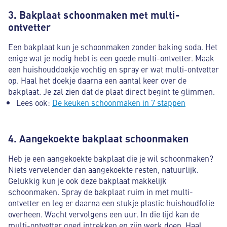
3. Bakplaat schoonmaken met multi-
ontvetter
Een bakplaat kun je schoonmaken zonder baking soda. Het
enige wat je nodig hebt is een goede multi-ontvetter. Maak
een huishouddoekje vochtig en spray er wat multi-ontvetter
op. Haal het doekje daarna een aantal keer over de
bakplaat. Je zal zien dat de plaat direct begint te glimmen.
Lees ook:
De keuken schoonmaken in 7 stappen
4. Aangekoekte bakplaat schoonmaken
Heb je een aangekoekte bakplaat die je wil schoonmaken?
Niets vervelender dan aangekoekte resten, natuurlijk.
Gelukkig kun je ook deze bakplaat makkelijk
schoonmaken. Spray de bakplaat ruim in met multi-
ontvetter en leg er daarna een stukje plastic huishoudfolie
overheen. Wacht vervolgens een uur. In die tijd kan de
multi-ontvetter goed intrekken en zijn werk doen. Haal