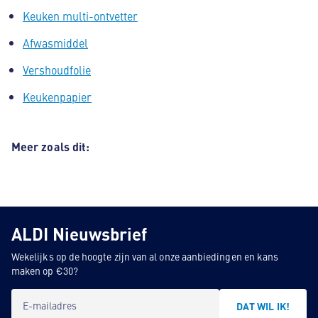
Keuken multi-ontvetter
Afwasmiddel
Vershoudfolie
Keukenpapier
Meer zoals dit:
ALDI Nieuwsbrief
Wekelijks op de hoogte zijn van al onze aanbiedingen en kans
maken op €30?
E-mailadres
DAT WIL IK!