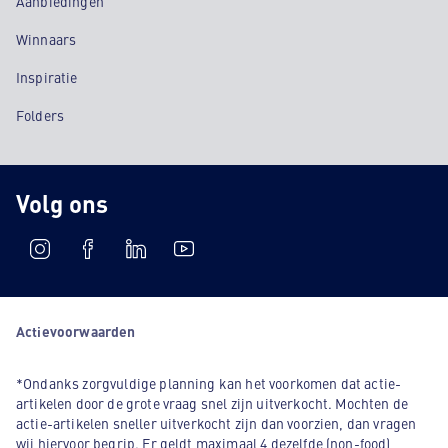
Aanbiedingen
Winnaars
Inspiratie
Folders
Volg ons
Actievoorwaarden
*Ondanks zorgvuldige planning kan het voorkomen dat actie-
artikelen door de grote vraag snel zijn uitverkocht. Mochten de
actie-artikelen sneller uitverkocht zijn dan voorzien, dan vragen
wij hiervoor begrip. Er geldt maximaal 4 dezelfde (non-food)