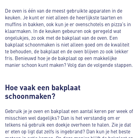
De oven is één van de meest gebruikte apparaten in de
keuken. Je kunt er niet alleen de heerlijkste taarten en
muffins in bakken, ook kun je er ovenschotels en pizza’s in
klaarmaken. In de keuken gebeuren ook geregeld wat
ongelukjes, zo ook met de bakplaat van de oven. Een
bakplaat schoonmaken is niet alleen goed om de kwaliteit
te behouden, de bakplaat en de oven blijven zo ook lekker
fris. Benieuwd hoe je de bakplaat op een makkelijke
manier schoon kunt maken? Volg dan de volgende stappen.
Hoe vaak een bakplaat
schoonmaken?
Gebruik je je oven en bakplaat een aantal keren per week of
misschien wel dagelijks? Dan is het verstandig om er
telkens ná gebruik een doekje overheen te halen. Zie je dat
er eten op ligt dat zelfs is ingebrand? Dan kun je het beste
meteen in actie komen. Op deze manier blijft de bakplaat er