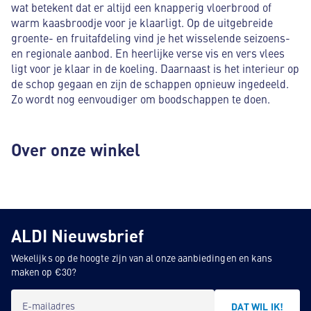
wat betekent dat er altijd een knapperig vloerbrood of
warm kaasbroodje voor je klaarligt. Op de uitgebreide
groente- en fruitafdeling vind je het wisselende seizoens-
en regionale aanbod. En heerlijke verse vis en vers vlees
ligt voor je klaar in de koeling. Daarnaast is het interieur op
de schop gegaan en zijn de schappen opnieuw ingedeeld.
Zo wordt nog eenvoudiger om boodschappen te doen.
Over onze winkel
ALDI Nieuwsbrief
Wekelijks op de hoogte zijn van al onze aanbiedingen en kans
maken op €30?
E-mailadres
DAT WIL IK!