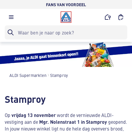
FANS VAN VOORDEEL
ALDI Supermarkten
Stamproy
Stamproy
Op
vrijdag 13 november
wordt de vernieuwde ALDI-
vestiging aan de
Mgr. Nolenstraat 1 in Stamproy
geopend.
In jouw nieuwe winkel ligt nu de hele dag ovenvers brood,