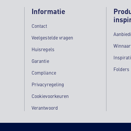
Informatie
Prod
inspi
Contact
Aanbied
Veelgestelde vragen
Winnaar
Huisregels
Inspirat
Garantie
Folders
Compliance
Privacyregeling
Cookievoorkeuren
Verantwoord