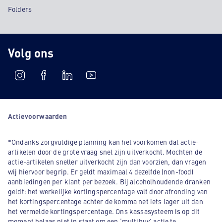
Folders
Volg ons
Actievoorwaarden
*Ondanks zorgvuldige planning kan het voorkomen dat actie-
artikelen door de grote vraag snel zijn uitverkocht. Mochten de
actie-artikelen sneller uitverkocht zijn dan voorzien, dan vragen
wij hiervoor begrip. Er geldt maximaal 4 dezelfde (non-food)
aanbiedingen per klant per bezoek. Bij alcoholhoudende dranken
geldt: het werkelijke kortingspercentage valt door afronding van
het kortingspercentage achter de komma net iets lager uit dan
het vermelde kortingspercentage. Ons kassasysteem is op dit
moment helaas niet in staat om een ‘multibuy’ actie te