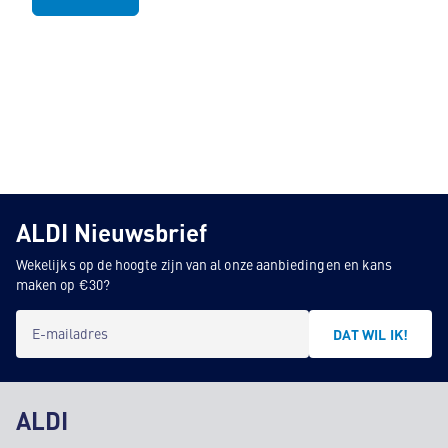
ALDI Nieuwsbrief
Wekelijks op de hoogte zijn van al onze aanbiedingen en kans
maken op €30?
E-mailadres
DAT WIL IK!
ALDI