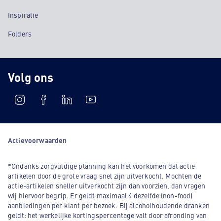
Inspiratie
Folders
Volg ons
Actievoorwaarden
*Ondanks zorgvuldige planning kan het voorkomen dat actie-
artikelen door de grote vraag snel zijn uitverkocht. Mochten de
actie-artikelen sneller uitverkocht zijn dan voorzien, dan vragen
wij hiervoor begrip. Er geldt maximaal 4 dezelfde (non-food)
aanbiedingen per klant per bezoek. Bij alcoholhoudende dranken
geldt: het werkelijke kortingspercentage valt door afronding van