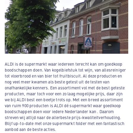
ALDI is de supermarkt waar iedereen terecht kan om goedkoop
boodschappen doen. Van kogelbiefstuk tot wijn, van allesreiniger
tot vloerbrood en van bier tot fruitbiscuit. Al deze producten en
nog veel meer kwamen als beste getest uit de testen van
onafhankelijke kenners. Een assortiment vol met de best geteste
producten, maar toch voor een zo laag mogelijke prijs, daar zijn
we bij ALDI best een beetje trots op. Met een breed assortiment
van ruim 900 producten is ALDI dé supermarkt waar goedkoop
boodschappen doen voor iedere Nederlander kan . Daarom
streven wij altijd naar de allerbeste prijs-kwaliteitverhouding.
Blijf up-to-date met onze supermarkt folder met een fantastisch
aanbod aan de beste acties.