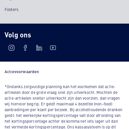
Folders
Volg ons
Actievoorwaarden
*Ondanks zorgvuldige planning kan het voorkomen dat actie-
artikelen door de grote vraag snel zijn uitverkocht. Mochten de
actie-artikelen sneller uitverkocht zijn dan voorzien, dan vragen
wij hiervoor begrip. Er geldt maximaal 4 dezelfde (non-food)
aanbiedingen per klant per bezoek. Bij alcoholhoudende dranken
geldt: het werkelijke kortingspercentage valt door afronding van
het kortingspercentage achter de komma net iets lager uit dan
het vermelde kortingspercentage. Ons kassasysteem is op dit