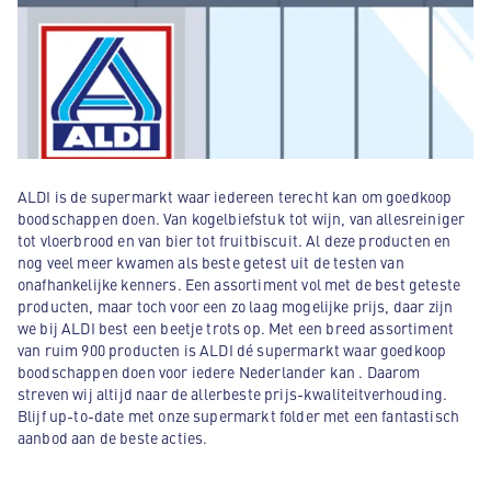
ALDI is de supermarkt waar iedereen terecht kan om goedkoop
boodschappen doen. Van kogelbiefstuk tot wijn, van allesreiniger
tot vloerbrood en van bier tot fruitbiscuit. Al deze producten en
nog veel meer kwamen als beste getest uit de testen van
onafhankelijke kenners. Een assortiment vol met de best geteste
producten, maar toch voor een zo laag mogelijke prijs, daar zijn
we bij ALDI best een beetje trots op. Met een breed assortiment
van ruim 900 producten is ALDI dé supermarkt waar goedkoop
boodschappen doen voor iedere Nederlander kan . Daarom
streven wij altijd naar de allerbeste prijs-kwaliteitverhouding.
Blijf up-to-date met onze supermarkt folder met een fantastisch
aanbod aan de beste acties.