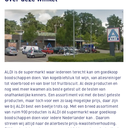
ALDI is de supermarkt waar iedereen terecht kan om goedkoop
boodschappen doen. Van kogelbiefstuk tot wijn, van allesreiniger
tot vloerbrood en van bier tot fruitbiscuit. Al deze producten en
nog veel meer kwamen als beste getest uit de testen van
onafhankelijke kenners. Een assortiment vol met de best geteste
producten, maar toch voor een zo laag mogelijke prijs, daar zijn
we bij ALDI best een beetje trots op. Met een breed assortiment
van ruim 900 producten is ALDI dé supermarkt waar goedkoop
boodschappen doen voor iedere Nederlander kan . Daarom
streven wij altijd naar de allerbeste prijs-kwaliteitverhouding.