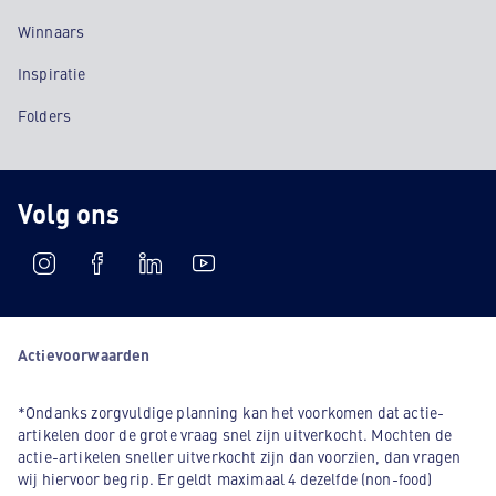
Winnaars
Inspiratie
Folders
Volg ons
Actievoorwaarden
*Ondanks zorgvuldige planning kan het voorkomen dat actie-
artikelen door de grote vraag snel zijn uitverkocht. Mochten de
actie-artikelen sneller uitverkocht zijn dan voorzien, dan vragen
wij hiervoor begrip. Er geldt maximaal 4 dezelfde (non-food)