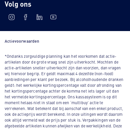
Volg ons
Actievoorwaarden
*Ondanks zorgvuldige planning kan het voorkomen dat actie-
artikelen door de grote vraag snel zijn uitverkocht. Mochten de
actie-artikelen sneller uitverkocht zijn dan voorzien, dan vragen
wij hiervoor begrip. Er geldt maximaal 4 dezelfde (non-food)
aanbiedingen per klant per bezoek. Bij alcoholhoudende dranken
geldt: het werkelijke kortingspercentage valt door afronding van
het kortingspercentage achter de komma net iets lager uit dan
het vermelde kortingspercentage. Ons kassasysteem is op dit
moment helaas niet in staat om een ‘multibuy’ actie te
verrekenen. Wat betekent dat bij aanschaf van een enkel product,
ook de actieprijs wordt berekend. In onze uitingen wordt daarom
ook altijd vermeld wat de prijs per stuk is. Verpakkingen van de
afgebeelde artikelen kunnen afwijken van de werkelijkheid. Deze