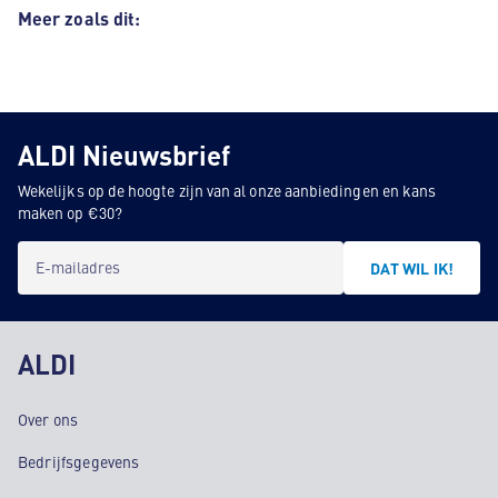
Meer zoals dit:
ALDI Nieuwsbrief
Wekelijks op de hoogte zijn van al onze aanbiedingen en kans
maken op €30?
E-mailadres
DAT WIL IK!
ALDI
Over ons
Bedrijfsgegevens