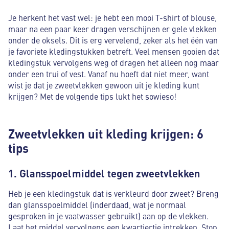
Je herkent het vast wel: je hebt een mooi T-shirt of blouse,
maar na een paar keer dragen verschijnen er gele vlekken
onder de oksels. Dit is erg vervelend, zeker als het één van
je favoriete kledingstukken betreft. Veel mensen gooien dat
kledingstuk vervolgens weg of dragen het alleen nog maar
onder een trui of vest. Vanaf nu hoeft dat niet meer, want
wist je dat je zweetvlekken gewoon uit je kleding kunt
krijgen? Met de volgende tips lukt het sowieso!
Zweetvlekken uit kleding krijgen: 6
tips
1. Glansspoelmiddel tegen zweetvlekken
Heb je een kledingstuk dat is verkleurd door zweet? Breng
dan glansspoelmiddel (inderdaad, wat je normaal
gesproken in je vaatwasser gebruikt) aan op de vlekken.
Laat het middel vervolgens een kwartiertje intrekken. Stop