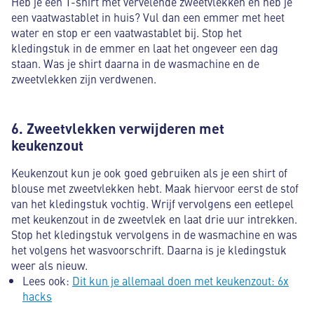
Heb je een T-shirt met vervelende zweetvlekken en heb je
een vaatwastablet in huis? Vul dan een emmer met heet
water en stop er een vaatwastablet bij. Stop het
kledingstuk in de emmer en laat het ongeveer een dag
staan. Was je shirt daarna in de wasmachine en de
zweetvlekken zijn verdwenen.
6. Zweetvlekken verwijderen met
keukenzout
Keukenzout kun je ook goed gebruiken als je een shirt of
blouse met zweetvlekken hebt. Maak hiervoor eerst de stof
van het kledingstuk vochtig. Wrijf vervolgens een eetlepel
met keukenzout in de zweetvlek en laat drie uur intrekken.
Stop het kledingstuk vervolgens in de wasmachine en was
het volgens het wasvoorschrift. Daarna is je kledingstuk
weer als nieuw.
Lees ook:
Dit kun je allemaal doen met keukenzout: 6x
hacks