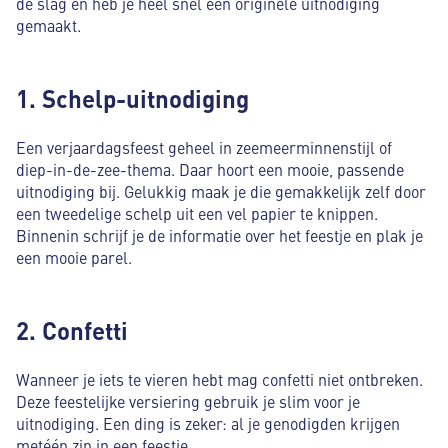
de slag en heb je heel snel een originele uitnodiging
gemaakt.
1. Schelp-uitnodiging
Een verjaardagsfeest geheel in zeemeerminnenstijl of
diep-in-de-zee-thema. Daar hoort een mooie, passende
uitnodiging bij. Gelukkig maak je die gemakkelijk zelf door
een tweedelige schelp uit een vel papier te knippen.
Binnenin schrijf je de informatie over het feestje en plak je
een mooie parel.
2. Confetti
Wanneer je iets te vieren hebt mag confetti niet ontbreken.
Deze feestelijke versiering gebruik je slim voor je
uitnodiging. Een ding is zeker: al je genodigden krijgen
metéén zin in een feestje.