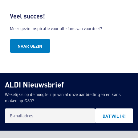
Veel succes!
Meer gezin inspiratie voor alle fans van voordeel?
NAAR GEZIN
ALDI Nieuwsbrief
Wekelijks op de hoogte zijn van al onze aanbiedingen en kans
maken op €30?
E-mailadres
DAT WIL IK!