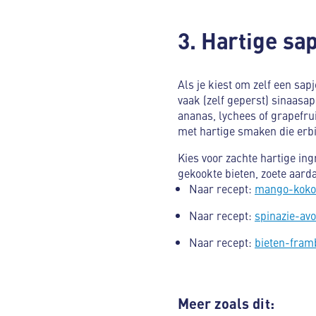
3. Hartige sa
Als je kiest om zelf een sa
vaak (zelf geperst) sinaasa
ananas, lychees of grapefrui
met hartige smaken die erbi
Kies voor zachte hartige i
gekookte bieten, zoete aard
Naar recept:
mango-kokos
Naar recept:
spinazie-av
Naar recept:
bieten-fra
Meer zoals dit: