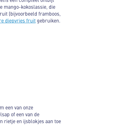
ze mango-kokoslassie, die
ruit (bijvoorbeeld framboos,
e diepvries fruit
gebruiken.
em een van onze
sap of een van de
 rietje en ijsblokjes aan toe