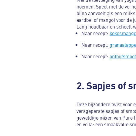
noemen. Speel met de verhou
bijna aanvoelt als een milk
aardbei of mango) voor de j
Lang houdbaar en scheelt we
Naar recept:
kokosmangol
Naar recept:
granaatappe
Naar recept:
ontbijtsmoot
2. Sapjes of 
Deze bijzondere twist voor e
versgeperste sapjes of smo
geweldige mixen van Pure fru
en voila: een smaakvolle sm