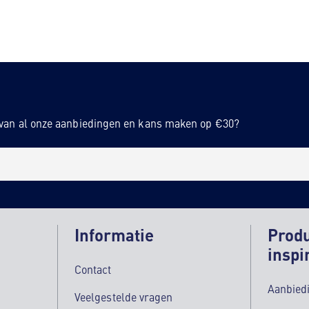
n van al onze aanbiedingen en kans maken op €30?
Informatie
Prod
inspi
Contact
Aanbied
Veelgestelde vragen