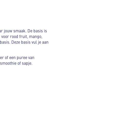
ar jouw smaak. De basis is
 voor rood fruit, mango,
basis. Deze basis vul je aan
er of een puree van
smoothie of sapje.