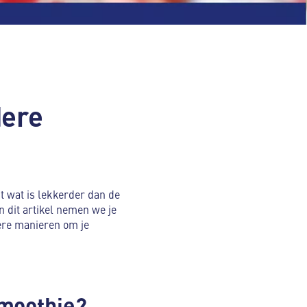
dere
nt wat is lekkerder dan de
n dit artikel nemen we je
dere manieren om je
smoothie?