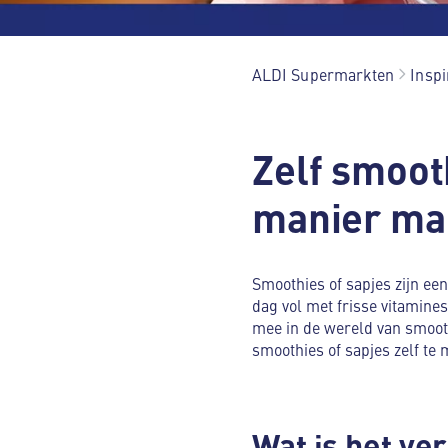
ALDI Supermarkten
Inspi
Zelf smoot
manier ma
Smoothies of sapjes zijn een
dag vol met frisse vitamines
mee in de wereld van smooth
smoothies of sapjes zelf te 
Wat is het ve