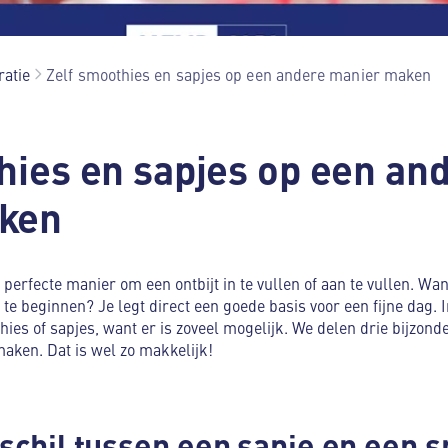
ratie
Zelf smoothies en sapjes op een andere manier maken
hies en sapjes op een an
ken
 perfecte manier om een ontbijt in te vullen of aan te vullen. Wa
 te beginnen? Je legt direct een goede basis voor een fijne dag. I
ies of sapjes, want er is zoveel mogelijk. We delen drie bijzon
maken. Dat is wel zo makkelijk!
rschil tussen een sapje en een 