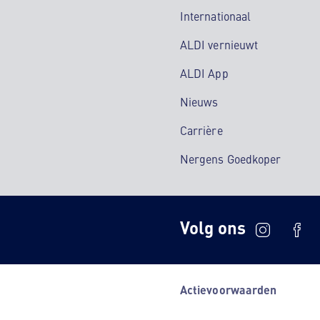
Internationaal
ALDI vernieuwt
ALDI App
Nieuws
Carrière
Nergens Goedkoper
Volg ons
Actievoorwaarden