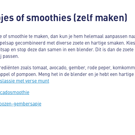
pjes of smoothies (zelf maken)
pje of smoothie te maken, dan kun je hem helemaal aanpassen na
ppelsap gecombineerd met diverse zoete en hartige smaken. Kies
tsap en stop deze dan samen in een blender. Dit is dan de zoete 
j passen.
ngrediënten zoals tomaat, avocado, gember, rode peper, komkomm
appel of pompoen. Meng het in de blender en je hebt een hartige 
lassie met verse munt
ocadosmoothie
mbozen-gembersapje