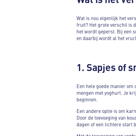
Wat is nou eigenlijk het ver
fruit? Het grote verschil is 
het wordt geperst. Bij een s
en daarbij wordt al het vru
1. Sapjes of 
Een hele goede manier om de
mengen met yoghurt. Je krijg
beginnen.
Een andere optie is om kar
Door de toevoeging van kou
dagen of een lichtere start b
Met de toevoeging van yoghu