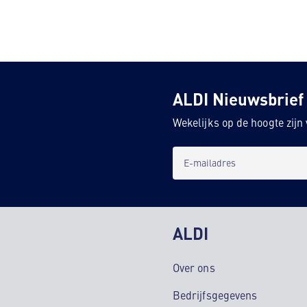
ALDI Nieuwsbrief
Wekelijks op de hoogte zij
E-mailadres
ALDI
Over ons
Bedrijfsgegevens