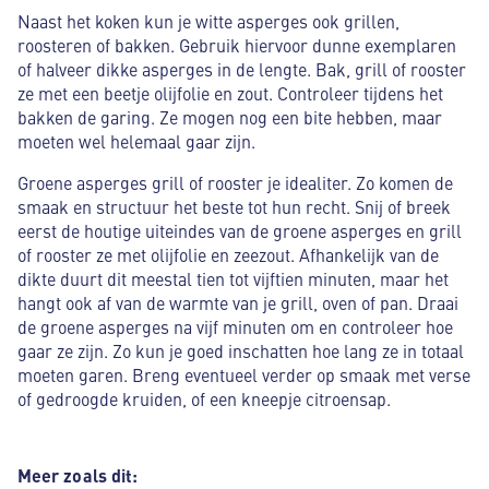
Naast het koken kun je witte asperges ook grillen,
roosteren of bakken. Gebruik hiervoor dunne exemplaren
of halveer dikke asperges in de lengte. Bak, grill of rooster
ze met een beetje olijfolie en zout. Controleer tijdens het
bakken de garing. Ze mogen nog een bite hebben, maar
moeten wel helemaal gaar zijn.
Groene asperges grill of rooster je idealiter. Zo komen de
smaak en structuur het beste tot hun recht. Snij of breek
eerst de houtige uiteindes van de groene asperges en grill
of rooster ze met olijfolie en zeezout. Afhankelijk van de
dikte duurt dit meestal tien tot vijftien minuten, maar het
hangt ook af van de warmte van je grill, oven of pan. Draai
de groene asperges na vijf minuten om en controleer hoe
gaar ze zijn. Zo kun je goed inschatten hoe lang ze in totaal
moeten garen. Breng eventueel verder op smaak met verse
of gedroogde kruiden, of een kneepje citroensap.
Meer zoals dit: