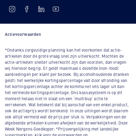
Actievoorwaarden
*Ondanks zorgvuldige planning kan het voorkomen dat actie-
artikelen door de grote vraag snel zijn uitverkocht. Mochten de
actie-artikelen sneller uitverkocht zijn dan voorzien, dan vragen
wij hiervoor begrip. Er geldt maximaal 4 dezelfde (non-food)
aanbiedingen per klant per bezoek. Bij alcoholhoudende dranken
geldt: het werkelijke kortingspercentage valt door afronding van
het kortingspercentage achter de komma net iets lager uit dan
het vermelde kortingspercentage. Ons kassasysteem is op dit
moment helaas niet in staat om een ‘multibuy’ actie te
verrekenen. Wat betekent dat bij aanschaf van een enkel product,
ook de actieprijs wordt berekend. In onze uitingen wordt daarom
ook altijd vermeld wat de prijs per stuk is. Verpakkingen van de
afgebeelde artikelen kunnen afwijken van de werkelijkheid. Deze
Week Nergens Goedkoper: *Prijsvergelijking met landelijke
supermarkten, kijk voor de voorwaarden op