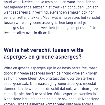
goud waar Nederland zo trots op is en waar men tijdens
het bijbehorende seizoen niet over kan ophouden. Logisch,
want asperges zijn verfijnd, elegant en smaken ook nog
eens ontzettend lekker. Maar wat is nu precies het verschil
tussen witte en groene asperges, hoe lang moet je
asperges koken en hoeveel heb je nodig per persoon? Je
leest er alles over in dit artikel.
Wat is het verschil tussen witte
asperges en groene asperges?
Witte en groene asperges zijn in de basis hetzelfde, maar
doordat groene asperges boven de grond groeien krijgen
ze hun groene kleur. Ook ontstaat daardoor de sterkere
aspergesmaak. Daarnaast zijn groene asperges meestal
dunner dan de witte en is de schil dat ook, waardoor je ze
eigenlijk niet hoeft te schillen. Witte asperges worden in
Nederland het liefst gegeten als ze ook echt uit Nederland
komen. Groene asperges komen vaak juist hele andere