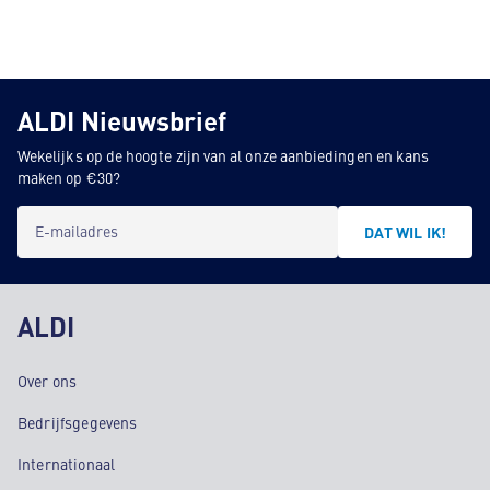
ALDI Nieuwsbrief
Wekelijks op de hoogte zijn van al onze aanbiedingen en kans
maken op €30?
E-mailadres
DAT WIL IK!
ALDI
Over ons
Bedrijfsgegevens
Internationaal