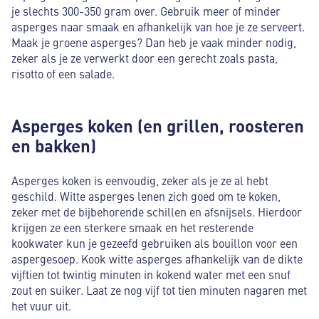
je slechts 300-350 gram over. Gebruik meer of minder
asperges naar smaak en afhankelijk van hoe je ze serveert.
Maak je groene asperges? Dan heb je vaak minder nodig,
zeker als je ze verwerkt door een gerecht zoals pasta,
risotto of een salade.
Asperges koken (en grillen, roosteren
en bakken)
Asperges koken is eenvoudig, zeker als je ze al hebt
geschild. Witte asperges lenen zich goed om te koken,
zeker met de bijbehorende schillen en afsnijsels. Hierdoor
krijgen ze een sterkere smaak en het resterende
kookwater kun je gezeefd gebruiken als bouillon voor een
aspergesoep. Kook witte asperges afhankelijk van de dikte
vijftien tot twintig minuten in kokend water met een snuf
zout en suiker. Laat ze nog vijf tot tien minuten nagaren met
het vuur uit.