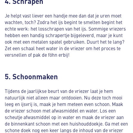
4. Schrapen
Je helpt vast liever een handje mee dan dat je uren moet
wachten, toch? Zodra het ijs begint te smelten begint het
echte werk: het losschrapen van het ijs. Sommige vriezers
hebben een handig schrapertje bijgeleverd, maar je kunt
ook met een metalen spatel gebruiken. Duurt het te lang?
Zet een schaal heet water in de vriezer om het proces te
versnellen of pak de föhn erbij!
5. Schoonmaken
Tijdens de jaarlijkse beurt van de vriezer laat je hem
natuurlijk niet alleen maar ontdooien. Nu deze toch mooi
leeg en ijsvrij is, maak je hem meteen even schoon. Maak
de vriezer schoon met afwasmiddel en water. Los een
scheutje afwasmiddel op in water en maak de vriezer aan
de binnenkant schoon met een huishouddoekje. Ga met een
schone doek nog een keer langs de inhoud van de vriezer