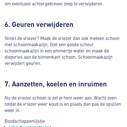
om eventueel achtergebleven zeep te verwijderen.
6. Geuren verwijderen
Stinkt de vriezer? Maak de vriezer dan ook meteen schoon
met schoonmaakazijn. Giet een goede scheut
schoonmaakazijn in een emmertje water en maak de
diepvries aan de binnenkant schoon. Schoonmaakazijn
verwijdert geuren.
7. Aanzetten, koelen en inruimen
Nu de vriezer schoon is zet je hem weer aan. Wacht even
totdat de vriezer weer koud is en plaats dan pas de spullen
weer in.
Boodschappenlijstje
UNA Geconcentreerd