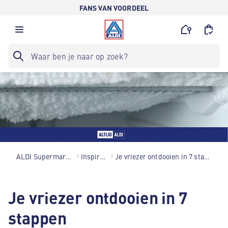
FANS VAN VOORDEEL
ALDI Supermarkten
Inspiratie
Je vriezer ontdooien in 7 stappen
Je vriezer ontdooien in 7
stappen