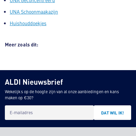
UNA Schoonmaakazijn
Huishouddoekjes
Meer zoals dit:
ALDI Nieuwsbrief
Wekelijks op de hoogte zijn van al onze aanbiedingen en kans
maken op €30?
E-mailadres
DAT WIL IK!