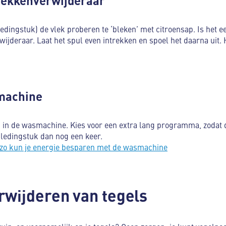
vlekkenverwijderaar
ledingstuk) de vlek proberen te ‘bleken’ met citroensap. Is het 
ijderaar. Laat het spul even intrekken en spoel het daarna uit. 
machine
in de wasmachine. Kies voor een extra lang programma, zodat de
kledingstuk dan nog een keer.
 zo kun je energie besparen met de wasmachine
rwijderen van tegels