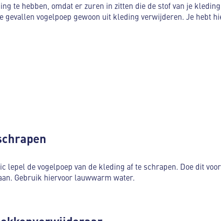
ing te hebben, omdat er zuren in zitten die de stof van je kledi
e gevallen vogelpoep gewoon uit kleding verwijderen. Je hebt h
schrapen
c lepel de vogelpoep van de kleding af te schrapen. Doe dit voor
raan. Gebruik hiervoor lauwwarm water.