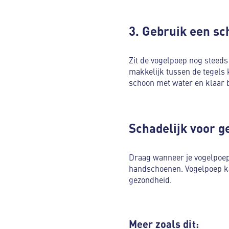
3. Gebruik een sc
Zit de vogelpoep nog steeds
makkelijk tussen de tegels 
schoon met water en klaar b
Schadelijk voor g
Draag wanneer je vogelpoep 
handschoenen. Vogelpoep kan
gezondheid.
Meer zoals dit: