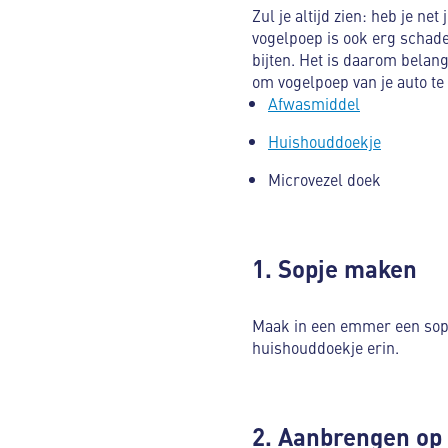
Zul je altijd zien: heb je ne
vogelpoep is ook erg schadel
bijten. Het is daarom belang
om vogelpoep van je auto te
Afwasmiddel
Huishouddoekje
Microvezel doek
1. Sopje maken
Maak in een emmer een sopj
huishouddoekje erin.
2. Aanbrengen op