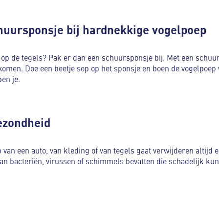
huursponsje bij hardnekkige vogelpoep
 op de tegels? Pak er dan een schuursponsje bij. Met een schuu
komen. Doe een beetje sop op het sponsje en boen de vogelpoep 
en je.
ezondheid
van een auto, van kleding of van tegels gaat verwijderen altijd
 bacteriën, virussen of schimmels bevatten die schadelijk kun