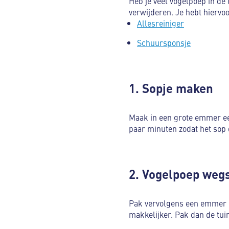
Heb je veel vogelpoep in de 
verwijderen. Je hebt hiervo
Allesreiniger
Schuursponsje
1. Sopje maken
Maak in een grote emmer ee
paar minuten zodat het sop
2. Vogelpoep weg
Pak vervolgens een emmer m
makkelijker. Pak dan de tui