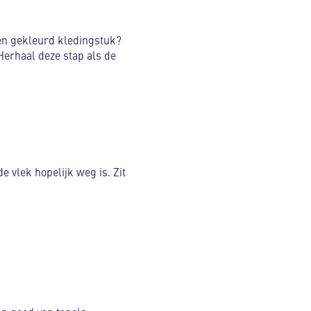
een gekleurd kledingstuk?
Herhaal deze stap als de
 vlek hopelijk weg is. Zit