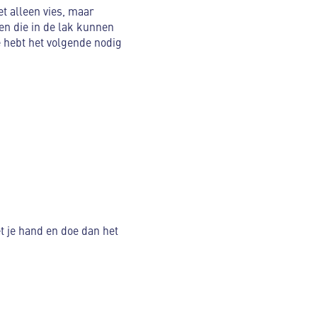
et alleen vies, maar
ren die in de lak kunnen
e hebt het volgende nodig
 je hand en doe dan het