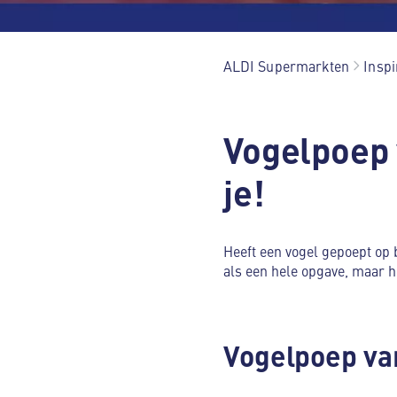
ALDI Supermarkten
Inspi
Vogelpoep 
je!
Heeft een vogel gepoept op b
als een hele opgave, maar he
Vogelpoep va