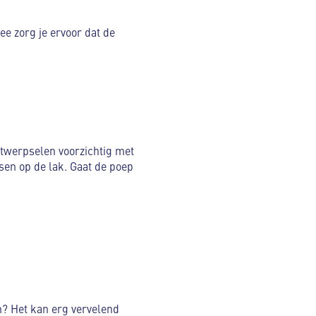
ee zorg je ervoor dat de
itwerpselen voorzichtig met
sen op de lak. Gaat de poep
en? Het kan erg vervelend