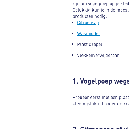
zijn om vogelpoep op je kled
Gelukkig kun je in de meest
producten nodig:
Citroensap
Wasmiddel
Plastic lepel
Vlekkenverwijderaar
1. Vogelpoep weg
Probeer eerst met een plasti
kledingstuk uit onder de k