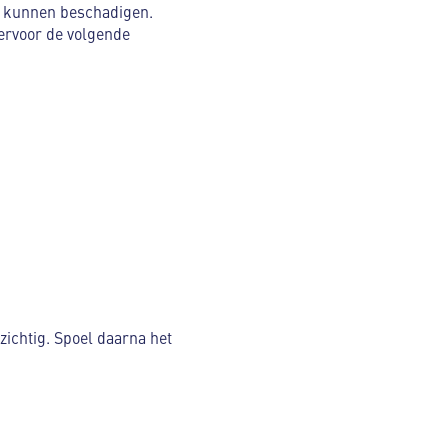
ng kunnen beschadigen.
iervoor de volgende
zichtig. Spoel daarna het