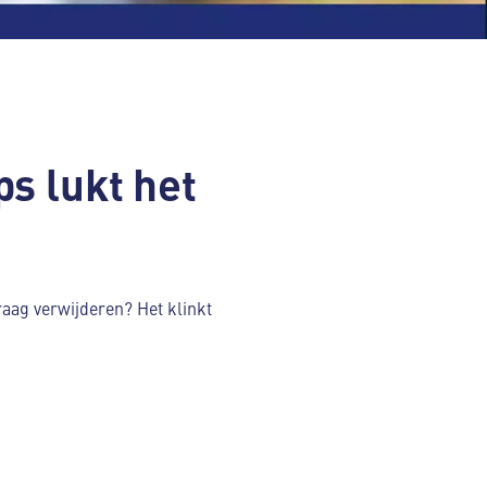
s lukt het
graag verwijderen? Het klinkt