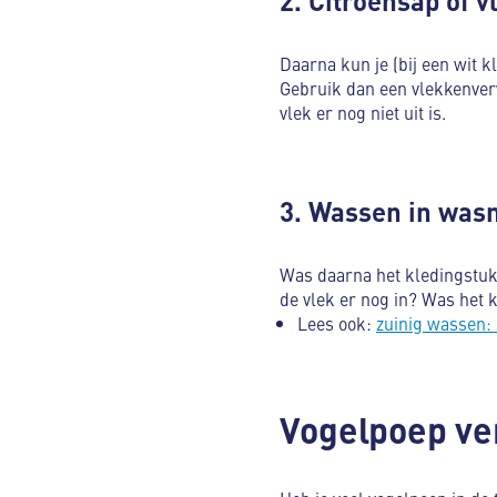
2. Citroensap of 
Daarna kun je (bij een wit k
Gebruik dan een vlekkenverw
vlek er nog niet uit is.
3. Wassen in was
Was daarna het kledingstuk 
de vlek er nog in? Was het 
Lees ook:
zuinig wassen:
Vogelpoep ve