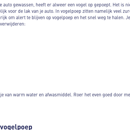
t je auto gewassen, heeft er alweer een vogel op gepoept. Het is ni
ijk voor de lak van je auto. In vogelpoep zitten namelijk veel zu
rijk om alert te blijven op vogelpoep en het snel weg te halen. J
 verwijderen:
e van warm water en afwasmiddel. Roer het even goed door met
 vogelpoep