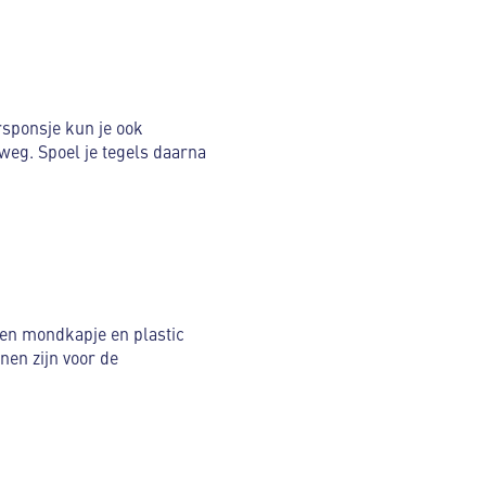
rsponsje kun je ook
weg. Spoel je tegels daarna
 een mondkapje en plastic
nen zijn voor de