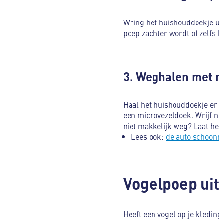
Wring het huishouddoekje ui
poep zachter wordt of zelfs
3. Weghalen met 
Haal het huishouddoekje er 
een microvezeldoek. Wrijf n
niet makkelijk weg? Laat h
Lees ook:
de auto schoon
Vogelpoep uit
Heeft een vogel op je kledin