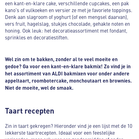
een kant-en-klare cake, verschillende cupcakes, een pak
kano’s of vulkoeken en versier ze met je favoriete toppings.
Denk aan slagroom of yoghurt (of een mengsel daarvan),
vers fruit, hagelslag, stukjes chocolade, gehakte noten en
honing. Ook leuk: het decoratieassortiment met fondant,
sprinkles en decoratiestiften.
Wel zin om te bakken, zonder al te veel moeite en
gedoe? Ga voor een kant-en-klare bakmix! Zo vind je in
het assortiment van ALDI bakmixen voor onder andere
appeltaart, roombotercake, monchoutaart en brownies.
Niet de moeite, wel de smaak.
Taart recepten
Zin in taart gekregen? Hieronder vind je een lijst met de 10
lekkerste taartrecepten. Ideaal voor een feestelijke