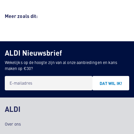
Meer zoals dit:
ALDI Nieuwsbrief
Wekelijks op de hoogte zijn van al onze aanbiedingen en kans
maken op €30?
E-mailadres
DAT WIL IK!
ALDI
Over ons