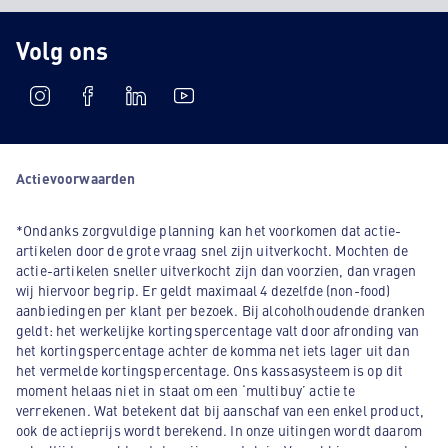
Volg ons
Actievoorwaarden
*Ondanks zorgvuldige planning kan het voorkomen dat actie-
artikelen door de grote vraag snel zijn uitverkocht. Mochten de
actie-artikelen sneller uitverkocht zijn dan voorzien, dan vragen
wij hiervoor begrip. Er geldt maximaal 4 dezelfde (non-food)
aanbiedingen per klant per bezoek. Bij alcoholhoudende dranken
geldt: het werkelijke kortingspercentage valt door afronding van
het kortingspercentage achter de komma net iets lager uit dan
het vermelde kortingspercentage. Ons kassasysteem is op dit
moment helaas niet in staat om een ‘multibuy’ actie te
verrekenen. Wat betekent dat bij aanschaf van een enkel product,
ook de actieprijs wordt berekend. In onze uitingen wordt daarom