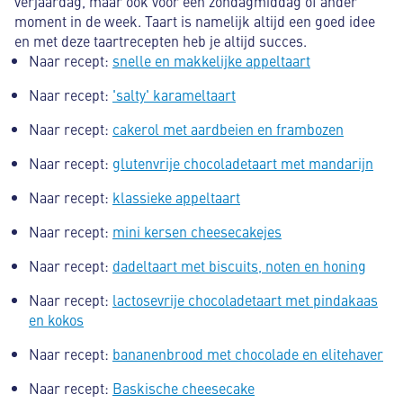
verjaardag, maar ook voor een zondagmiddag of ander
moment in de week. Taart is namelijk altijd een goed idee
en met deze taartrecepten heb je altijd succes.
Naar recept:
snelle en makkelijke appeltaart
Naar recept:
'salty' karameltaart
Naar recept:
cakerol met aardbeien en frambozen
Naar recept:
glutenvrije chocoladetaart met mandarijn
Naar recept:
klassieke appeltaart
Naar recept:
mini kersen cheesecakejes
Naar recept:
dadeltaart met biscuits, noten en honing
Naar recept:
lactosevrije chocoladetaart met pindakaas
en kokos
Naar recept:
bananenbrood met chocolade en elitehaver
Naar recept:
Baskische cheesecake