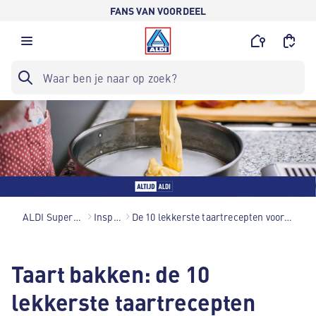
FANS VAN VOORDEEL
ALDI Supermarkten
Inspiratie
De 10 lekkerste taartrecepten voor een verjaardag
Taart bakken: de 10
lekkerste taartrecepten