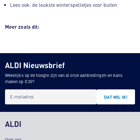
Lees ook: de leukste winterspelletjes voor buiten
Meer zoals dit:
ALDI Nieuwsbrief
Wekelijks op de hoogte zijn van al onze aanbiedingen en kans
maken op €30?
E-mailadres
DAT WIL IK!
ALDI
Over ons