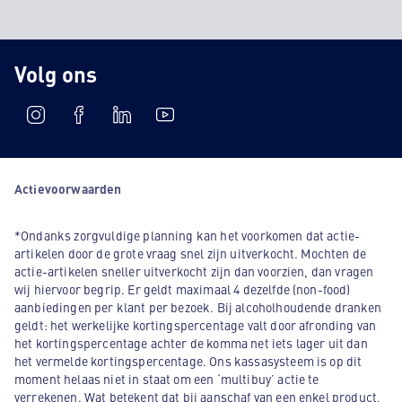
Volg ons
Actievoorwaarden
*Ondanks zorgvuldige planning kan het voorkomen dat actie-
artikelen door de grote vraag snel zijn uitverkocht. Mochten de
actie-artikelen sneller uitverkocht zijn dan voorzien, dan vragen
wij hiervoor begrip. Er geldt maximaal 4 dezelfde (non-food)
aanbiedingen per klant per bezoek. Bij alcoholhoudende dranken
geldt: het werkelijke kortingspercentage valt door afronding van
het kortingspercentage achter de komma net iets lager uit dan
het vermelde kortingspercentage. Ons kassasysteem is op dit
moment helaas niet in staat om een ‘multibuy’ actie te
verrekenen. Wat betekent dat bij aanschaf van een enkel product,