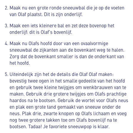
Maak nu een grote ronde sneeuwbal die je op de voeten
van Olaf plaatst. Dit is zijn onderlijf.
Maak een iets kleinere bal en zet deze bovenop het
onderlijf: dit is Olaf’s bovenlijf.
Maak nu Olafs hoofd door van een ovaalvormige
sneeuwbal de zijkanten aan de bovenkant weg te halen.
Zorg dat de bovenkant smaller is dan de onderkant van
het hoofd.
Uiteindelijk zijn het de details die Olaf Olaf maken:
bevestig twee ogen in het smalle gedeelte van het hoofd
en gebruik twee kleine twijgjes om wenkbrauwen van te
maken. Gebruik drie grotere twijgjes om Olafs prachtige
haardos na te bootsen. Gebruik de wortel voor Olafs neus
en plak een grote tand gemaakt van sneeuw onder de
neus. Plak drie, zwarte knopen op Olafs lichaam en voeg
nog twee grotere takken toe om Olafs bovenlijf na te
bootsen. Tadaa! Je favoriete sneeuwpop is klaar.