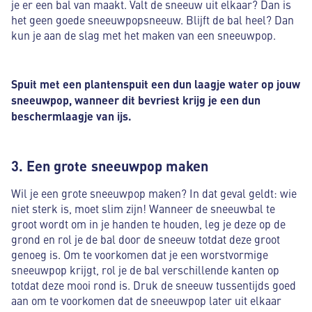
je er een bal van maakt. Valt de sneeuw uit elkaar? Dan is
het geen goede sneeuwpopsneeuw. Blijft de bal heel? Dan
kun je aan de slag met het maken van een sneeuwpop.
Spuit met een plantenspuit een dun laagje water op jouw
sneeuwpop, wanneer dit bevriest krijg je een dun
beschermlaagje van ijs.
3. Een grote sneeuwpop maken
Wil je een grote sneeuwpop maken? In dat geval geldt: wie
niet sterk is, moet slim zijn! Wanneer de sneeuwbal te
groot wordt om in je handen te houden, leg je deze op de
grond en rol je de bal door de sneeuw totdat deze groot
genoeg is. Om te voorkomen dat je een worstvormige
sneeuwpop krijgt, rol je de bal verschillende kanten op
totdat deze mooi rond is. Druk de sneeuw tussentijds goed
aan om te voorkomen dat de sneeuwpop later uit elkaar