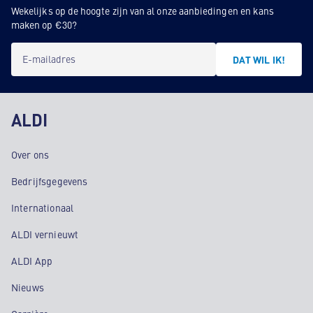
Wekelijks op de hoogte zijn van al onze aanbiedingen en kans
maken op €30?
E-mailadres
DAT WIL IK!
ALDI
Over ons
Bedrijfsgegevens
Internationaal
ALDI vernieuwt
ALDI App
Nieuws