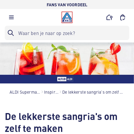
FANS VAN VOORDEEL
ALDI Supermarkten
Inspiratie
De lekkerste sangria's om zelf te maken
De lekkerste sangria's om
zelf te maken