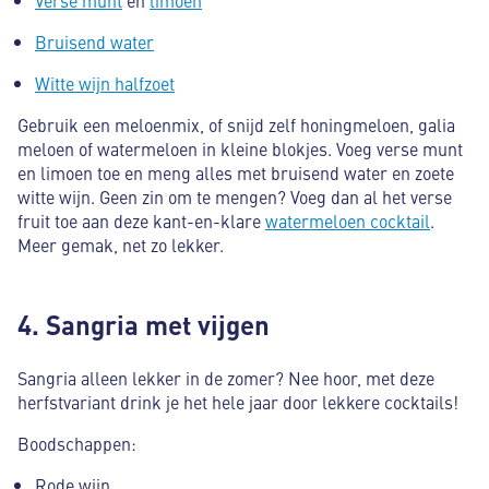
Bruisend water
Witte wijn halfzoet
Gebruik een meloenmix, of snijd zelf honingmeloen, galia
meloen of watermeloen in kleine blokjes. Voeg verse munt
en limoen toe en meng alles met bruisend water en zoete
witte wijn. Geen zin om te mengen? Voeg dan al het verse
fruit toe aan deze kant-en-klare
watermeloen cocktail
.
Meer gemak, net zo lekker.
4. Sangria met vijgen
Sangria alleen lekker in de zomer? Nee hoor, met deze
herfstvariant drink je het hele jaar door lekkere cocktails!
Boodschappen:
Rode wijn