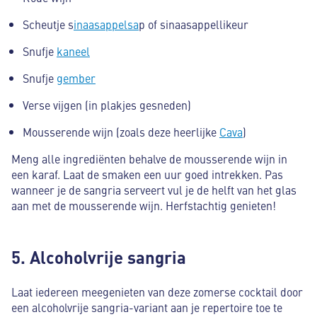
Scheutje s
inaasappelsa
p of sinaasappellikeur
Snufje
kaneel
Snufje
gember
Verse vijgen (in plakjes gesneden)
Mousserende wijn (zoals deze heerlijke
Cava
)
Meng alle ingrediënten behalve de mousserende wijn in
een karaf. Laat de smaken een uur goed intrekken. Pas
wanneer je de sangria serveert vul je de helft van het glas
aan met de mousserende wijn. Herfstachtig genieten!
5. Alcoholvrije sangria
Laat iedereen meegenieten van deze zomerse cocktail door
een alcoholvrije sangria-variant aan je repertoire toe te