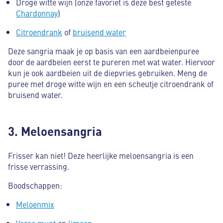
Droge witte wijn (onze favoriet is deze best geteste
Chardonnay
)
Citroendrank
of
bruisend water
Deze sangria maak je op basis van een aardbeienpuree
door de aardbeien eerst te pureren met wat water. Hiervoor
kun je ook aardbeien uit de diepvries gebruiken. Meng de
puree met droge witte wijn en een scheutje citroendrank of
bruisend water.
3. Meloensangria
Frisser kan niet! Deze heerlijke meloensangria is een
frisse verrassing.
Boodschappen:
Meloenmix
Verse munt
en
limoen