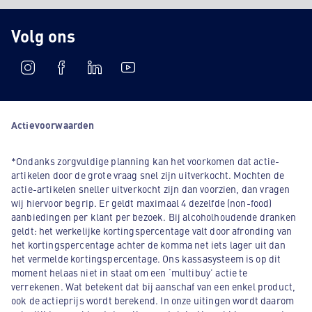
Volg ons
Actievoorwaarden
*Ondanks zorgvuldige planning kan het voorkomen dat actie-
artikelen door de grote vraag snel zijn uitverkocht. Mochten de
actie-artikelen sneller uitverkocht zijn dan voorzien, dan vragen
wij hiervoor begrip. Er geldt maximaal 4 dezelfde (non-food)
aanbiedingen per klant per bezoek. Bij alcoholhoudende dranken
geldt: het werkelijke kortingspercentage valt door afronding van
het kortingspercentage achter de komma net iets lager uit dan
het vermelde kortingspercentage. Ons kassasysteem is op dit
moment helaas niet in staat om een ‘multibuy’ actie te
verrekenen. Wat betekent dat bij aanschaf van een enkel product,
ook de actieprijs wordt berekend. In onze uitingen wordt daarom