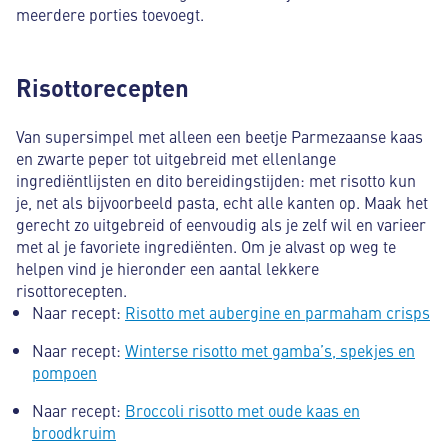
meerdere porties toevoegt.
Risottorecepten
Van supersimpel met alleen een beetje Parmezaanse kaas
en zwarte peper tot uitgebreid met ellenlange
ingrediëntlijsten en dito bereidingstijden: met risotto kun
je, net als bijvoorbeeld pasta, echt alle kanten op. Maak het
gerecht zo uitgebreid of eenvoudig als je zelf wil en varieer
met al je favoriete ingrediënten. Om je alvast op weg te
helpen vind je hieronder een aantal lekkere
risottorecepten.
Naar recept:
Risotto met aubergine en parmaham crisps
Naar recept:
Winterse risotto met gamba’s, spekjes en
pompoen
Naar recept:
Broccoli risotto met oude kaas en
broodkruim