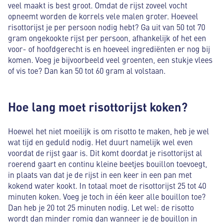
veel maakt is best groot. Omdat de rijst zoveel vocht
opneemt worden de korrels vele malen groter. Hoeveel
risottorijst je per persoon nodig hebt? Ga uit van 50 tot 70
gram ongekookte rijst per persoon, afhankelijk of het een
voor- of hoofdgerecht is en hoeveel ingrediënten er nog bij
komen. Voeg je bijvoorbeeld veel groenten, een stukje vlees
of vis toe? Dan kan 50 tot 60 gram al volstaan.
Hoe lang moet risottorijst koken?
Hoewel het niet moeilijk is om risotto te maken, heb je wel
wat tijd en geduld nodig. Het duurt namelijk wel even
voordat de rijst gaar is. Dit komt doordat je risottorijst al
roerend gaart en continu kleine beetjes bouillon toevoegt,
in plaats van dat je de rijst in een keer in een pan met
kokend water kookt. In totaal moet de risottorijst 25 tot 40
minuten koken. Voeg je toch in één keer alle bouillon toe?
Dan heb je 20 tot 25 minuten nodig. Let wel: de risotto
wordt dan minder romig dan wanneer je de bouillon in