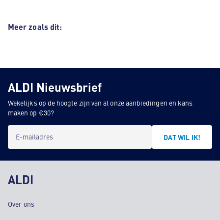
Meer zoals dit:
ALDI Nieuwsbrief
Wekelijks op de hoogte zijn van al onze aanbiedingen en kans
maken op €30?
E-mailadres
DAT WIL IK!
ALDI
Over ons