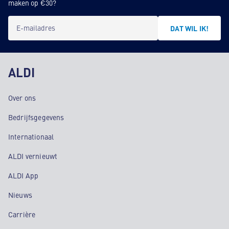
maken op €30?
E-mailadres
DAT WIL IK!
ALDI
Over ons
Bedrijfsgegevens
Internationaal
ALDI vernieuwt
ALDI App
Nieuws
Carrière