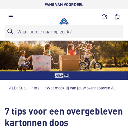
FANS VAN VOORDEEL
ALDI Supermarkten
Inspiratie
Wat maak jij van jouw overgebleven ALDI kartonnen doos? 7 tips
7 tips voor een overgebleven
kartonnen doos