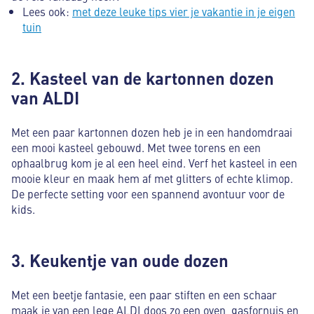
Lees ook:
met deze leuke tips vier je vakantie in je eigen
tuin
2. Kasteel van de kartonnen dozen
van ALDI
Met een paar kartonnen dozen heb je in een handomdraai
een mooi kasteel gebouwd. Met twee torens en een
ophaalbrug kom je al een heel eind. Verf het kasteel in een
mooie kleur en maak hem af met glitters of echte klimop.
De perfecte setting voor een spannend avontuur voor de
kids.
3. Keukentje van oude dozen
Met een beetje fantasie, een paar stiften en een schaar
maak je van een lege ALDI doos zo een oven, gasfornuis en