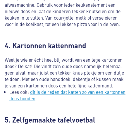
afwasmachine. Gebruik voor ieder keukenelement een
nieuwe doos en laat de kinderen lekker knutselen om de
keuken in te vullen. Van courgette, melk of verse eieren
voor in de koelkast, tot een lekkere pizza voor in de oven.
4. Kartonnen kattenmand
Weet je wie er écht heel blij wordt van een lege kartonnen
doos? De kat! Die vindt zo’n oude doos namelijk helemaal
geen afval, maar juist een lekker knus plekje om een dutje
te doen. Met een oude handdoek, dekentje of kussen maak
je van een kartonnen doos een hele fijne kattenmand.
Lees ook:
dit is de reden dat katten zo van een kartonnen
doos houden
5. Zelfgemaakte tafelvoetbal