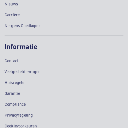
Nieuws
Carrière
Nergens Goedkoper
Informatie
Contact
Veelgestelde vragen
Huisregels
Garantie
Compliance
Privacyregeling
Cookievoorkeuren