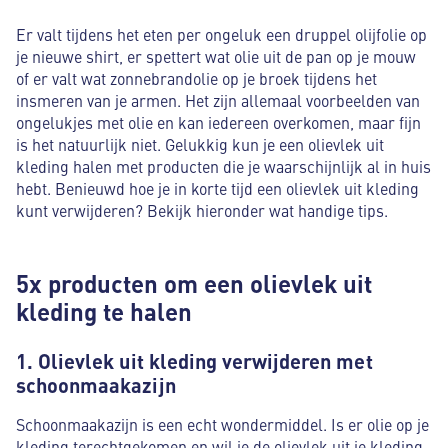
Er valt tijdens het eten per ongeluk een druppel olijfolie op
je nieuwe shirt, er spettert wat olie uit de pan op je mouw
of er valt wat zonnebrandolie op je broek tijdens het
insmeren van je armen. Het zijn allemaal voorbeelden van
ongelukjes met olie en kan iedereen overkomen, maar fijn
is het natuurlijk niet. Gelukkig kun je een olievlek uit
kleding halen met producten die je waarschijnlijk al in huis
hebt. Benieuwd hoe je in korte tijd een olievlek uit kleding
kunt verwijderen? Bekijk hieronder wat handige tips.
5x producten om een olievlek uit
kleding te halen
1. Olievlek uit kleding verwijderen met
schoonmaakazijn
Schoonmaakazijn is een echt wondermiddel. Is er olie op je
kleding terechtgekomen en wil je de olievlek uit je kleding