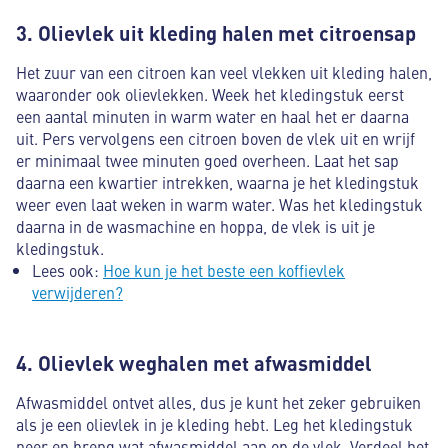
3. Olievlek uit kleding halen met citroensap
Het zuur van een citroen kan veel vlekken uit kleding halen,
waaronder ook olievlekken. Week het kledingstuk eerst
een aantal minuten in warm water en haal het er daarna
uit. Pers vervolgens een citroen boven de vlek uit en wrijf
er minimaal twee minuten goed overheen. Laat het sap
daarna een kwartier intrekken, waarna je het kledingstuk
weer even laat weken in warm water. Was het kledingstuk
daarna in de wasmachine en hoppa, de vlek is uit je
kledingstuk.
Lees ook:
Hoe kun je het beste een koffievlek
verwijderen?
4. Olievlek weghalen met afwasmiddel
Afwasmiddel ontvet alles, dus je kunt het zeker gebruiken
als je een olievlek in je kleding hebt. Leg het kledingstuk
neer en breng wat afwasmiddel aan op de vlek. Verdeel het