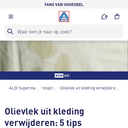
FANS VAN VOORDEEL
ALDI Supermarkten
Inspiratie
Olievlek uit kleding verwijderen: 5 tips
Olievlek uit kleding
verwijderen: 5 tips