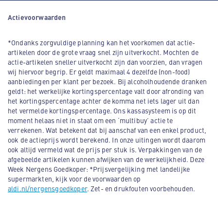
Actievoorwaarden
*Ondanks zorgvuldige planning kan het voorkomen dat actie-
artikelen door de grote vraag snel zijn uitverkocht. Mochten de
actie-artikelen sneller uitverkocht zijn dan voorzien, dan vragen
wij hiervoor begrip. Er geldt maximaal 4 dezelfde (non-food)
aanbiedingen per klant per bezoek. Bij alcoholhoudende dranken
geldt: het werkelijke kortingspercentage valt door afronding van
het kortingspercentage achter de komma net iets lager uit dan
het vermelde kortingspercentage. Ons kassasysteem is op dit
moment helaas niet in staat om een ‘multibuy’ actie te
verrekenen. Wat betekent dat bij aanschaf van een enkel product,
ook de actieprijs wordt berekend. In onze uitingen wordt daarom
ook altijd vermeld wat de prijs per stuk is. Verpakkingen van de
afgebeelde artikelen kunnen afwijken van de werkelijkheid. Deze
Week Nergens Goedkoper: *Prijsvergelijking met landelijke
supermarkten, kijk voor de voorwaarden op
aldi.nl/nergensgoedkoper
. Zet- en drukfouten voorbehouden.