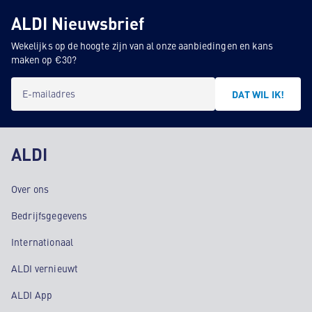
ALDI Nieuwsbrief
Wekelijks op de hoogte zijn van al onze aanbiedingen en kans
maken op €30?
E-mailadres
DAT WIL IK!
ALDI
Over ons
Bedrijfsgegevens
Internationaal
ALDI vernieuwt
ALDI App