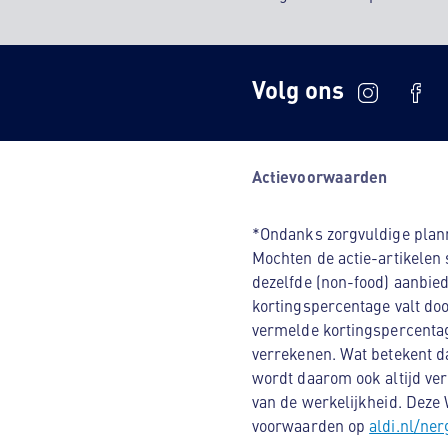
Volg ons
Actievoorwaarden
*Ondanks zorgvuldige planni
Mochten de actie-artikelen 
dezelfde (non-food) aanbied
kortingspercentage valt doo
vermelde kortingspercentage
verrekenen. Wat betekent da
wordt daarom ook altijd ver
van de werkelijkheid. Deze
voorwaarden op
aldi.nl/ne