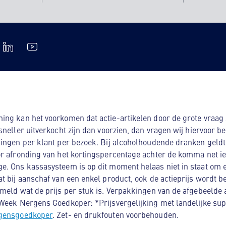
ng kan het voorkomen dat actie-artikelen door de grote vraag s
sneller uitverkocht zijn dan voorzien, dan vragen wij hiervoor b
ingen per klant per bezoek. Bij alcoholhoudende dranken geldt:
r afronding van het kortingspercentage achter de komma net iet
. Ons kassasysteem is op dit moment helaas niet in staat om ee
t bij aanschaf van een enkel product, ook de actieprijs wordt b
meld wat de prijs per stuk is. Verpakkingen van de afgebeelde 
 Week Nergens Goedkoper: *Prijsvergelijking met landelijke sup
rgensgoedkoper
. Zet- en drukfouten voorbehouden.