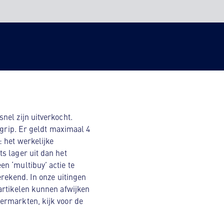
nel zijn uitverkocht.
egrip. Er geldt maximaal 4
 het werkelijke
s lager uit dan het
n ‘multibuy’ actie te
erekend. In onze uitingen
artikelen kunnen afwijken
ermarkten, kijk voor de