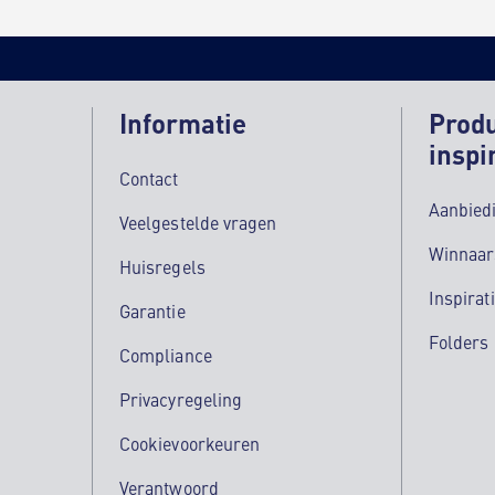
Informatie
Prod
inspi
Contact
Aanbied
Veelgestelde vragen
Winnaar
Huisregels
Inspirat
Garantie
Folders
Compliance
Privacyregeling
Cookievoorkeuren
Verantwoord