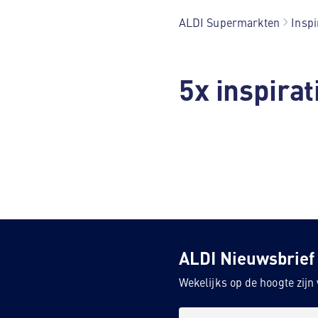
ALDI Supermarkten
Inspi
5x inspira
ALDI Nieuwsbrief
Wekelijks op de hoogte zij