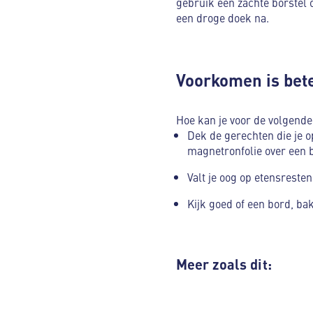
gebruik een zachte borstel o
een droge doek na.
Voorkomen is bet
Hoe kan je voor de volgend
Dek de gerechten die je 
magnetronfolie over een 
Valt je oog op etensrest
Kijk goed of een bord, bak
Meer zoals dit: