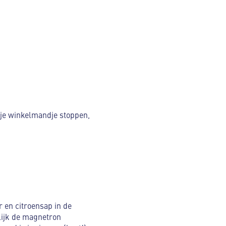
n je winkelmandje stoppen,
 en citroensap in de
ijk de magnetron