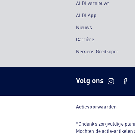
ALDI vernieuwt
ALDI App
Nieuws
Carrière
Nergens Goedkoper
Volg ons
Actievoorwaarden
*Ondanks zorgvuldige planni
Mochten de actie-artikelen 