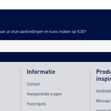
n van al onze aanbiedingen en kans maken op €30?
Informatie
Prod
inspi
Contact
Aanbied
Veelgestelde vragen
Winnaar
Huisregels
Inspirat