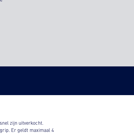
nel zijn uitverkocht.
egrip. Er geldt maximaal 4