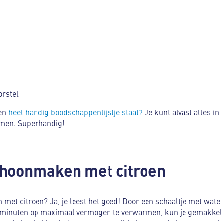
orstel
een
heel handig boodschappenlijstje staat?
Je kunt alvast alles i
nemen. Superhandig!
hoonmaken met citroen
t citroen? Ja, je leest het goed! Door een schaaltje met water
7 minuten op maximaal vermogen te verwarmen, kun je gemakkel