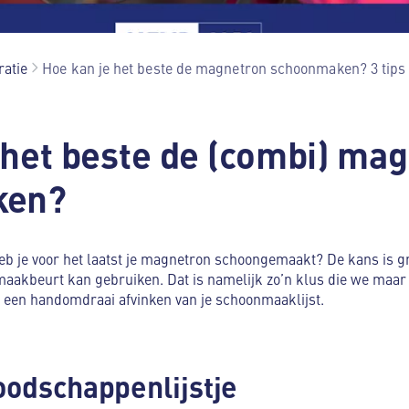
ratie
Hoe kan je het beste de magnetron schoonmaken? 3 tips
 het beste de (combi) ma
ken?
heb je voor het laatst je magnetron schoongemaakt? De kans is g
akbeurt kan gebruiken. Dat is namelijk zo’n klus die we maar
 in een handomdraai afvinken van je schoonmaaklijst.
boodschappenlijstje