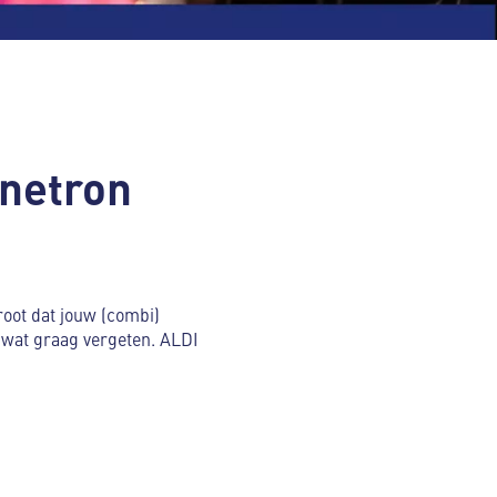
gnetron
root dat jouw (combi)
 wat graag vergeten. ALDI