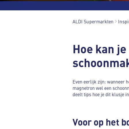
ALDI Supermarkten
Inspi
Hoe kan je
schoonma
Even eerlijk zijn: wanneer 
magnetron wel een schoonma
deelt tips hoe je dit klusje
Voor op het 