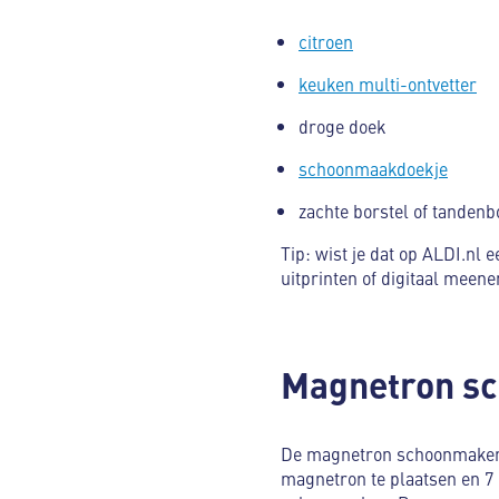
citroen
keuken multi-ontvetter
droge doek
schoonmaakdoekje
zachte borstel of tandenb
Tip: wist je dat op ALDI.nl 
uitprinten of digitaal mee
Magnetron sc
De magnetron schoonmaken me
magnetron te plaatsen en 