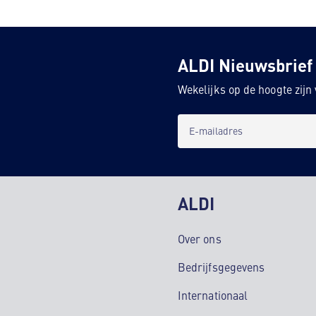
ALDI Nieuwsbrief
Wekelijks op de hoogte zij
E-mailadres
ALDI
Over ons
Bedrijfsgegevens
Internationaal