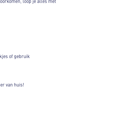
voorkomen, loop je alles met
kjes of gebruik
der van huis!