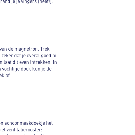
nd je je vingers (heet!).
t van de magnetron. Trek
zeker dat je overal goed bij
n laat dit even intrekken. In
n vochtige doek kun je de
k af.
een schoonmaakdoekje het
et ventilatierooster: