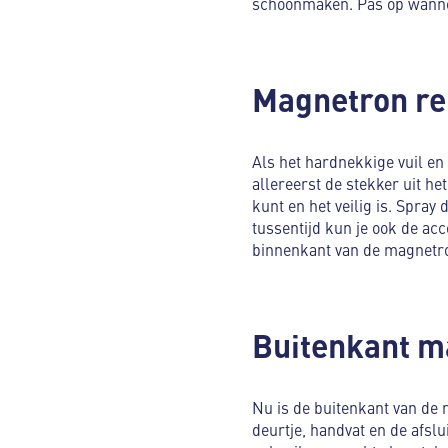
schoonmaken. Pas op wanneer 
Magnetron re
Als het hardnekkige vuil en
allereerst de stekker uit he
kunt en het veilig is. Spra
tussentijd kun je ook de ac
binnenkant van de magnetro
Buitenkant 
Nu is de buitenkant van de
deurtje, handvat en de afslu