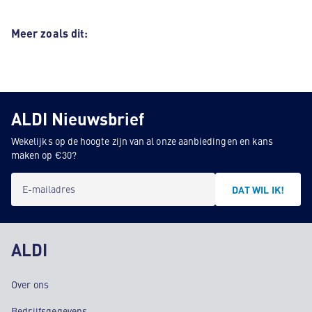
Meer zoals dit:
ALDI Nieuwsbrief
Wekelijks op de hoogte zijn van al onze aanbiedingen en kans
maken op €30?
E-mailadres
DAT WIL IK!
ALDI
Over ons
Bedrijfsgegevens