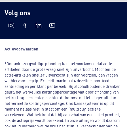
Volg ons
Actievoorwaarden
*Ondanks zorgvuldige planning kan het voorkomen dat actie-
artikelen door de grote vraag snel zijn uitverkocht. Mochten de
actie-artikelen sneller uitverkocht zijn dan voorzien, dan vragen
wij hiervoor begrip. Er geldt maximaal 4 dezelfde (non-food)
aanbiedingen per klant per bezoek. Bij alcoholhoudende dranken
geldt: het werkelijke kortingspercentage valt door afronding van
het kortingspercentage achter de komma net iets lager uit dan
het vermelde kortingspercentage. Ons kassasysteem is op dit
moment helaas niet in staat om een ‘multibuy’ actie te
verrekenen. Wat betekent dat bij aanschaf van een enkel product,
ook de actieprijs wordt berekend. In onze uitingen wordt daarom
ook altijd vermeld wat de prijs per stuk is. Verpakkingen van de