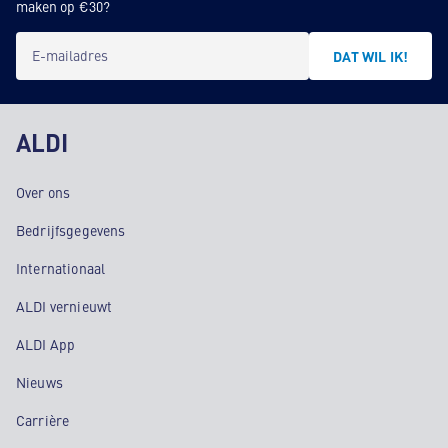
maken op €30?
E-mailadres
DAT WIL IK!
ALDI
Over ons
Bedrijfsgegevens
Internationaal
ALDI vernieuwt
ALDI App
Nieuws
Carrière