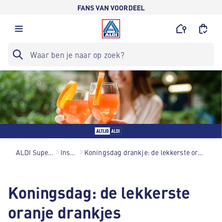
FANS VAN VOORDEEL
ALDI Supermarkten
Inspiratie
Koningsdag drankje: de lekkerste oranje drankjes op een rij
Koningsdag: de lekkerste
oranje drankjes