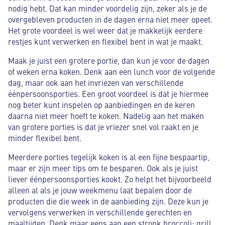
nodig hebt. Dat kan minder voordelig zijn, zeker als je de
overgebleven producten in de dagen erna niet meer opeet.
Het grote voordeel is wel weer dat je makkelijk eerdere
restjes kunt verwerken en flexibel bent in wat je maakt.
Maak je juist een grotere portie, dan kun je voor de dagen
of weken erna koken. Denk aan een lunch voor de volgende
dag, maar ook aan het invriezen van verschillende
éénpersoonsporties. Een groot voordeel is dat je hiermee
nog beter kunt inspelen op aanbiedingen en de keren
daarna niet meer hoeft te koken. Nadelig aan het maken
van grotere porties is dat je vriezer snel vol raakt en je
minder flexibel bent.
Meerdere porties tegelijk koken is al een fijne bespaartip,
maar er zijn meer tips om te besparen. Ook als je juist
liever éénpersoonsporties kookt. Zo helpt het bijvoorbeeld
alleen al als je jouw weekmenu laat bepalen door de
producten die die week in de aanbieding zijn. Deze kun je
vervolgens verwerken in verschillende gerechten en
maaltijden. Denk maar eens aan een stronk broccoli: grill