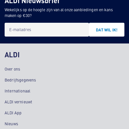
ALDI Nieuwsbrief
Wekelijks op de hoogte zijn van al onze aanbiedingen en kans
maken op €30?
E-mailadres
DAT WIL IK!
ALDI
Over ons
Bedrijfsgegevens
Internationaal
ALDI vernieuwt
ALDI App
Nieuws