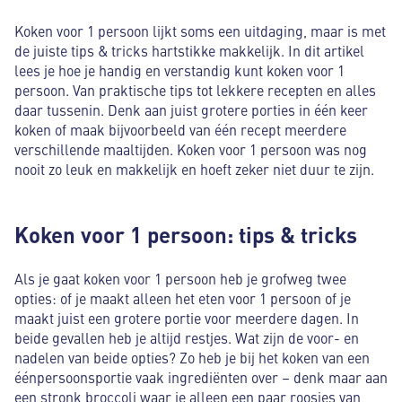
Koken voor 1 persoon lijkt soms een uitdaging, maar is met
de juiste tips & tricks hartstikke makkelijk. In dit artikel
lees je hoe je handig en verstandig kunt koken voor 1
persoon. Van praktische tips tot lekkere recepten en alles
daar tussenin. Denk aan juist grotere porties in één keer
koken of maak bijvoorbeeld van één recept meerdere
verschillende maaltijden. Koken voor 1 persoon was nog
nooit zo leuk en makkelijk en hoeft zeker niet duur te zijn.
Koken voor 1 persoon: tips & tricks
Als je gaat koken voor 1 persoon heb je grofweg twee
opties: of je maakt alleen het eten voor 1 persoon of je
maakt juist een grotere portie voor meerdere dagen. In
beide gevallen heb je altijd restjes. Wat zijn de voor- en
nadelen van beide opties? Zo heb je bij het koken van een
éénpersoonsportie vaak ingrediënten over – denk maar aan
een stronk broccoli waar je alleen een paar roosjes van