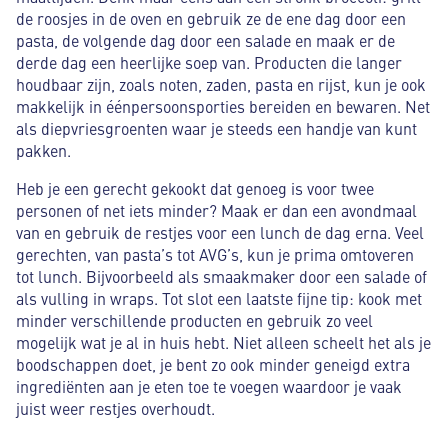
de roosjes in de oven en gebruik ze de ene dag door een
pasta, de volgende dag door een salade en maak er de
derde dag een heerlijke soep van. Producten die langer
houdbaar zijn, zoals noten, zaden, pasta en rijst, kun je ook
makkelijk in éénpersoonsporties bereiden en bewaren. Net
als diepvriesgroenten waar je steeds een handje van kunt
pakken.
Heb je een gerecht gekookt dat genoeg is voor twee
personen of net iets minder? Maak er dan een avondmaal
van en gebruik de restjes voor een lunch de dag erna. Veel
gerechten, van pasta’s tot AVG’s, kun je prima omtoveren
tot lunch. Bijvoorbeeld als smaakmaker door een salade of
als vulling in wraps. Tot slot een laatste fijne tip: kook met
minder verschillende producten en gebruik zo veel
mogelijk wat je al in huis hebt. Niet alleen scheelt het als je
boodschappen doet, je bent zo ook minder geneigd extra
ingrediënten aan je eten toe te voegen waardoor je vaak
juist weer restjes overhoudt.