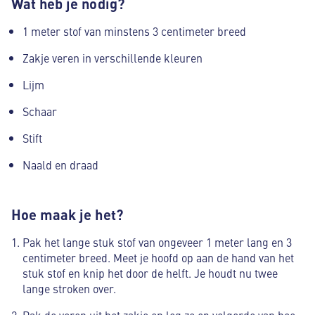
Wat heb je nodig?
1 meter stof van minstens 3 centimeter breed
Zakje veren in verschillende kleuren
Lijm
Schaar
Stift
Naald en draad
Hoe maak je het?
Pak het lange stuk stof van ongeveer 1 meter lang en 3
centimeter breed. Meet je hoofd op aan de hand van het
stuk stof en knip het door de helft. Je houdt nu twee
lange stroken over.
Pak de veren uit het zakje en leg ze op volgorde van hoe