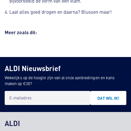
bijvoorbeeld de vorm van een vlam.
Laat alles goed drogen en daarna? Blussen maar!
Meer zoals dit:
ALDI Nieuwsbrief
Wekelijks op de hoogte zijn van al onze aanbiedingen en kans
maken op €30?
E-mailadres
DAT WIL IK!
ALDI