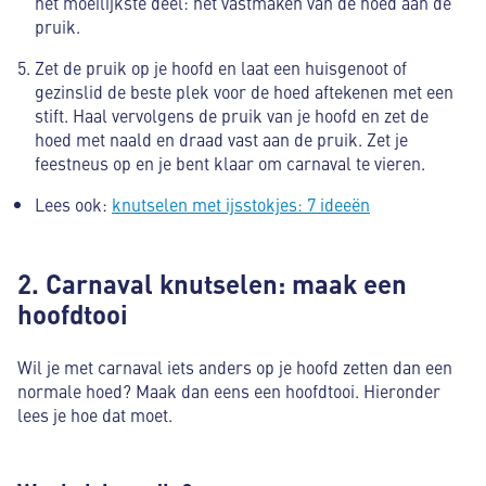
het moeilijkste deel: het vastmaken van de hoed aan de
pruik.
Zet de pruik op je hoofd en laat een huisgenoot of
gezinslid de beste plek voor de hoed aftekenen met een
stift. Haal vervolgens de pruik van je hoofd en zet de
hoed met naald en draad vast aan de pruik. Zet je
feestneus op en je bent klaar om carnaval te vieren.
Lees ook:
knutselen met ijsstokjes: 7 ideeën
2. Carnaval knutselen: maak een
hoofdtooi
Wil je met carnaval iets anders op je hoofd zetten dan een
normale hoed? Maak dan eens een hoofdtooi. Hieronder
lees je hoe dat moet.