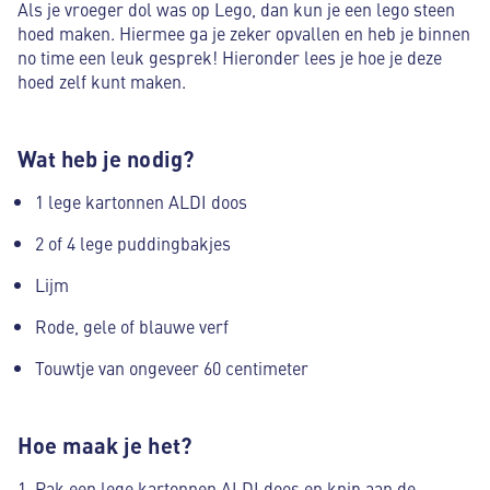
Als je vroeger dol was op Lego, dan kun je een lego steen
hoed maken. Hiermee ga je zeker opvallen en heb je binnen
no time een leuk gesprek! Hieronder lees je hoe je deze
hoed zelf kunt maken.
Wat heb je nodig?
1 lege kartonnen ALDI doos
2 of 4 lege puddingbakjes
Lijm
Rode, gele of blauwe verf
Touwtje van ongeveer 60 centimeter
Hoe maak je het?
Pak een lege kartonnen ALDI doos en knip aan de