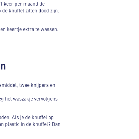
l 1 keer per maand de
de knuffel zitten dood zijn.
een keertje extra te wassen.
en
smiddel, twee knijpers en
Leg het waszakje vervolgens
en. Als je de knuffel op
n plastic in de knuffel? Dan