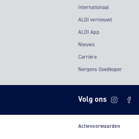
Internationaal
ALDI vernieuwt
ALDI App
Nieuws
Carrière
Nergens Goedkoper
Volg ons
Actievoorwaarden