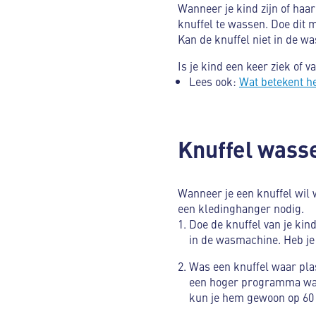
Wanneer je kind zijn of haa
knuffel te wassen. Doe dit m
Kan de knuffel niet in de 
Is je kind een keer ziek of 
Lees ook:
Wat betekent h
Knuffel wasse
Wanneer je een knuffel wil
een kledinghanger nodig.
Doe de knuffel van je kin
in de wasmachine. Heb je
Was een knuffel waar pla
een hoger programma wast,
kun je hem gewoon op 60