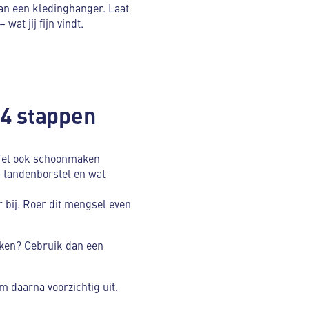
an een kledinghanger. Laat
at jij fijn vindt.
 4 stappen
uffel ook schoonmaken
 tandenborstel en wat
bij. Roer dit mengsel even
kken? Gebruik dan een
 daarna voorzichtig uit.