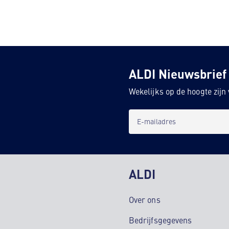
ALDI Nieuwsbrief
Wekelijks op de hoogte zij
E-mailadres
ALDI
Over ons
Bedrijfsgegevens