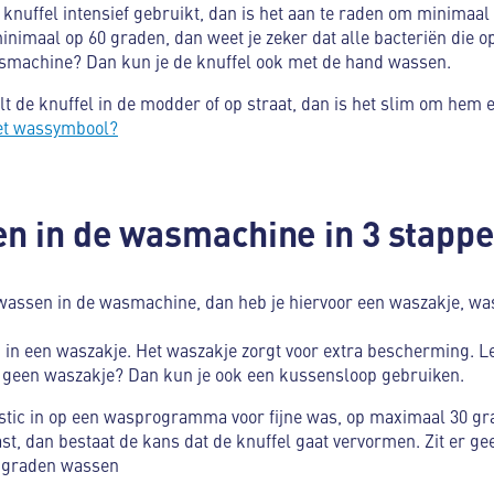
r knuffel intensief gebruikt, dan is het aan te raden om minimaa
inimaal op 60 graden, dan weet je zeker dat alle bacteriën die op 
wasmachine? Dan kun je de knuffel ook met de hand wassen.
valt de knuffel in de modder of op straat, dan is het slim om hem 
et wassymbool?
n in de wasmachine in 3 stapp
 wassen in de wasmachine, dan heb je hiervoor een waszakje, wa
d in een waszakje. Het waszakje zorgt voor extra bescherming. 
 geen waszakje? Dan kun je ook een kussensloop gebruiken.
stic in op een wasprogramma voor fijne was, op maximaal 30 grad
 dan bestaat de kans dat de knuffel gaat vervormen. Zit er gee
 graden wassen