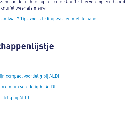
ssen aan de lucht drogen. Leg de knuffel hiervoor op een handdo
knuffel weer als nieuw.
 handwas? Tips voor kleding wassen met de hand
happenlijstje
n compact voordelig bij ALDI
 premium voordelig bij ALDI
delig bij ALDI