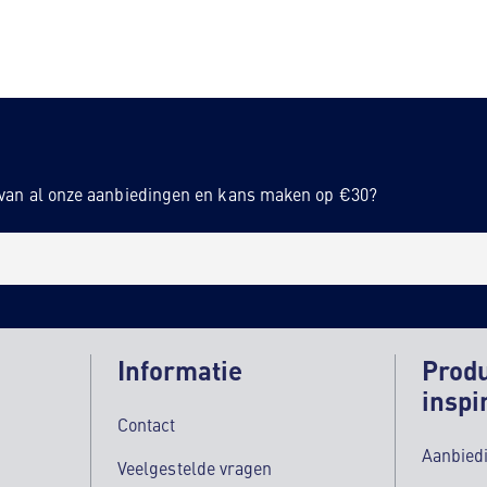
n van al onze aanbiedingen en kans maken op €30?
Informatie
Prod
inspi
Contact
Aanbied
Veelgestelde vragen