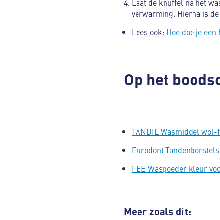
Laat de knuffel na het wa
verwarming. Hierna is de 
Lees ook:
Hoe doe je een
Op het boodsc
TANDIL Wasmiddel wol-fij
Eurodont Tandenborstels
FEE Waspoeder kleur voor
Meer zoals dit: