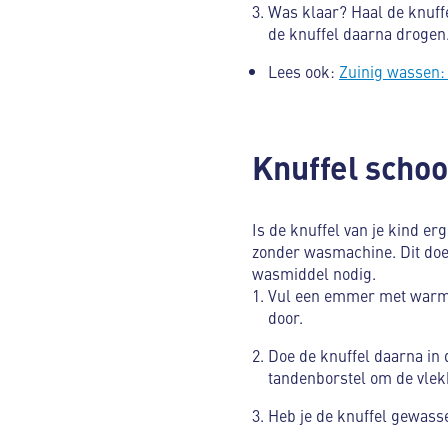
Was klaar? Haal de knuff
de knuffel daarna drogen.
Lees ook:
Zuinig wassen:
Knuffel scho
Is de knuffel van je kind e
zonder wasmachine. Dit doe
wasmiddel nodig.
Vul een emmer met warm w
door.
Doe de knuffel daarna in
tandenborstel om de vlekk
Heb je de knuffel gewass