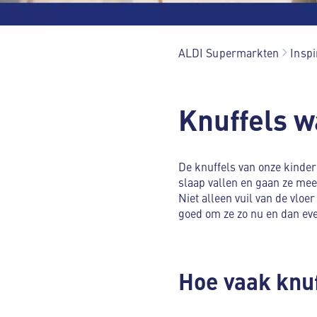
ALDI Supermarkten
Inspi
Knuffels w
De knuffels van onze kinderen
slaap vallen en gaan ze mee 
Niet alleen vuil van de vloe
goed om ze zo nu en dan eve
Hoe vaak knu