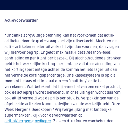
Actievoorwaarden
*Ondanks zorgvuldige planning kan het voorkomen dat actie-
artikelen door de grote vraag snel zijn uitverkocht. Mochten de
actie-artikelen sneller uitverkocht zijn dan voorzien, dan vragen
wij hiervoor begrip. Er geldt maximaal 4 dezelfde (non-food)
aanbiedingen per klant per bezoek. Bij alcoholhoudende dranken
geldt: het werkelijke kortingspercentage valt door afronding van
het kortingspercentage achter de komma net iets lager uit dan
het vermelde kortingspercentage. Ons kassasysteem is op dit
moment helaas niet in staat om een ‘multibuy’ actie te
verrekenen. Wat betekent dat bij aanschaf van een enkel product,
ook de actieprijs wordt berekend. In onze uitingen wordt daarom
ook altijd vermeld wat de prijs per stuk is. Verpakkingen van de
afgebeelde artikelen kunnen afwijken van de werkelijkheid. Deze
Week Nergens Goedkoper: *Prijsvergelijking met landelijke
supermarkten, kijk voor de voorwaarden op
aldi.nl/nergensgoedkoper
. Zet- en drukfouten voorbehouden.