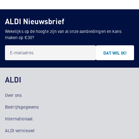
ALDI Nieuwsbrief
Wekelijks op de hoogte zijn van al onze aanbiedingen en kans
maken op €30?
E-mailadres
DAT WIL IK!
ALDI
Over ons
Bedrijfsgegevens
Internationaal
ALDI vernieuwt