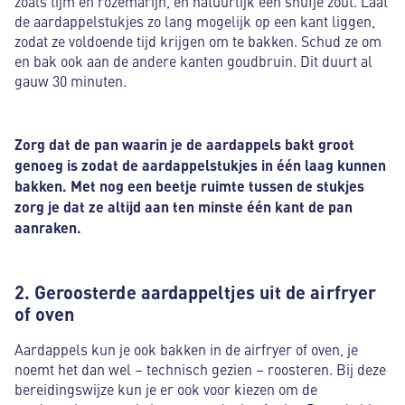
zoals tijm en rozemarijn, en natuurlijk een snufje zout. Laat
de aardappelstukjes zo lang mogelijk op een kant liggen,
zodat ze voldoende tijd krijgen om te bakken. Schud ze om
en bak ook aan de andere kanten goudbruin. Dit duurt al
gauw 30 minuten.
Zorg dat de pan waarin je de aardappels bakt groot
genoeg is zodat de aardappelstukjes in één laag kunnen
bakken. Met nog een beetje ruimte tussen de stukjes
zorg je dat ze altijd aan ten minste één kant de pan
aanraken.
2. Geroosterde aardappeltjes uit de airfryer
of oven
Aardappels kun je ook bakken in de airfryer of oven, je
noemt het dan wel – technisch gezien – roosteren. Bij deze
bereidingswijze kun je er ook voor kiezen om de