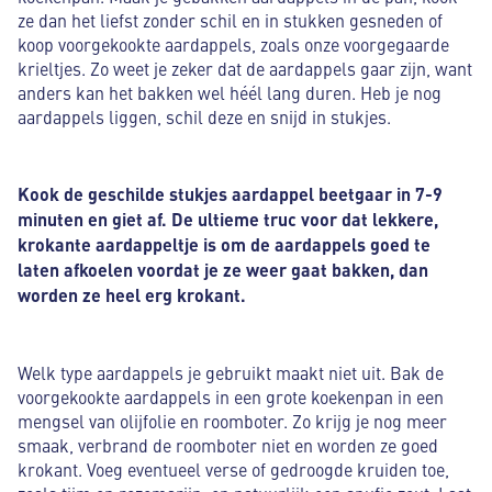
ze dan het liefst zonder schil en in stukken gesneden of
koop voorgekookte aardappels, zoals onze voorgegaarde
krieltjes. Zo weet je zeker dat de aardappels gaar zijn, want
anders kan het bakken wel héél lang duren. Heb je nog
aardappels liggen, schil deze en snijd in stukjes.
Kook de geschilde stukjes aardappel beetgaar in 7-9
minuten en giet af. De ultieme truc voor dat lekkere,
krokante aardappeltje is om de aardappels goed te
laten afkoelen voordat je ze weer gaat bakken, dan
worden ze heel erg krokant.
Welk type aardappels je gebruikt maakt niet uit. Bak de
voorgekookte aardappels in een grote koekenpan in een
mengsel van olijfolie en roomboter. Zo krijg je nog meer
smaak, verbrand de roomboter niet en worden ze goed
krokant. Voeg eventueel verse of gedroogde kruiden toe,