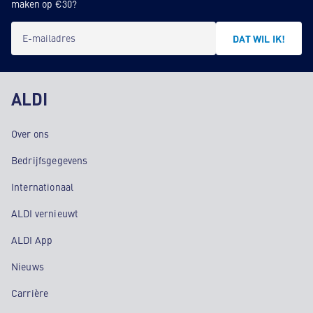
maken op €30?
E-mailadres
DAT WIL IK!
ALDI
Over ons
Bedrijfsgegevens
Internationaal
ALDI vernieuwt
ALDI App
Nieuws
Carrière