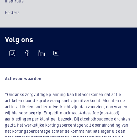
Inspiratie
Folders
Volg ons
Actievoorwaarden
*Ondanks zorgvuldige planning kan het voorkomen dat actie-
artikelen door de grote vraag snel zijn uitverkocht. Mochten de
actie-artikelen sneller uitverkocht zijn dan voorzien, dan vragen
wij hiervoor begrip. Er geldt maximaal 4 dezelfde (non-food)
aanbiedingen per klant per bezoek. Bij alcoholhoudende dranken
geldt: het werkelijke kortingspercentage valt door afronding van
het kortingspercentage achter de komma net iets lager uit dan
het vermelde kortingspercentage. Ons kassasysteem is op dit