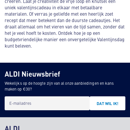
creëren. Laat je creativiteit de vrije loop en knutsel een
uniek valentijnscadeau in elkaar met betaalbare
materialen. Of verras je geliefde met een heerlijk zoet
recept dat meer betekent dan de duurste cadeautjes. Het
draait allemaal om het vieren van de tijd samen, zonder dat
het je veel hoeft te kosten. Ontdek hoe je op een
budgetvriendelijke manier een onvergetelijke Valentijnsdag
kunt beleven.
ALDI Nieuwsbrief
Wekelijks op de hoogte zijn van al onze aanbiedingen en kans
maken op €30?
E-mailadres
DAT WIL IK!
ALDI