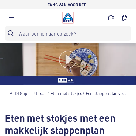
FANS VAN VOORDEEL
ALDI Supermarkten
Inspiratie
Eten met stokjes? Een stappenplan voor beginners (met video!)
Eten met stokjes met een
makkelijk stappenplan