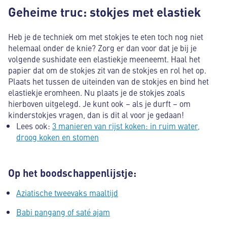
Geheime truc: stokjes met elastiek
Heb je de techniek om met stokjes te eten toch nog niet
helemaal onder de knie? Zorg er dan voor dat je bij je
volgende sushidate een elastiekje meeneemt. Haal het
papier dat om de stokjes zit van de stokjes en rol het op.
Plaats het tussen de uiteinden van de stokjes en bind het
elastiekje eromheen. Nu plaats je de stokjes zoals
hierboven uitgelegd. Je kunt ook – als je durft – om
kinderstokjes vragen, dan is dit al voor je gedaan!
Lees ook:
3 manieren van rijst koken: in ruim water,
droog koken en stomen
Op het boodschappenlijstje:
Aziatische tweevaks maaltijd
Babi pangang of saté ajam