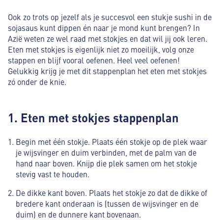
Ook zo trots op jezelf als je succesvol een stukje sushi in de
sojasaus kunt dippen én naar je mond kunt brengen? In
Azië weten ze wel raad met stokjes en dat wil jij ook leren.
Eten met stokjes is eigenlijk niet zo moeilijk, volg onze
stappen en blijf vooral oefenen. Heel veel oefenen!
Gelukkig krijg je met dit stappenplan het eten met stokjes
zó onder de knie.
1. Eten met stokjes stappenplan
Begin met één stokje. Plaats één stokje op de plek waar
je wijsvinger en duim verbinden, met de palm van de
hand naar boven. Knijp die plek samen om het stokje
stevig vast te houden.
De dikke kant boven. Plaats het stokje zo dat de dikke of
bredere kant onderaan is (tussen de wijsvinger en de
duim) en de dunnere kant bovenaan.