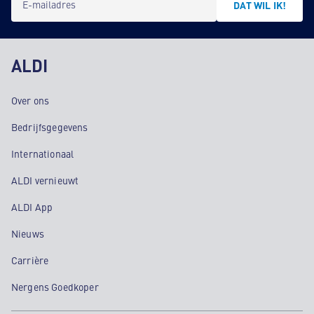
E-mailadres
DAT WIL IK!
ALDI
Over ons
Bedrijfsgegevens
Internationaal
ALDI vernieuwt
ALDI App
Nieuws
Carrière
Nergens Goedkoper