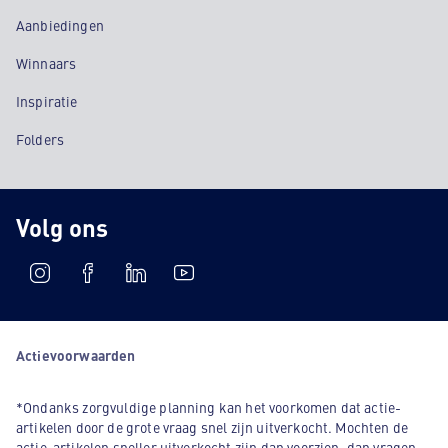
Aanbiedingen
Winnaars
Inspiratie
Folders
Volg ons
Actievoorwaarden
*Ondanks zorgvuldige planning kan het voorkomen dat actie-
artikelen door de grote vraag snel zijn uitverkocht. Mochten de
actie-artikelen sneller uitverkocht zijn dan voorzien, dan vragen